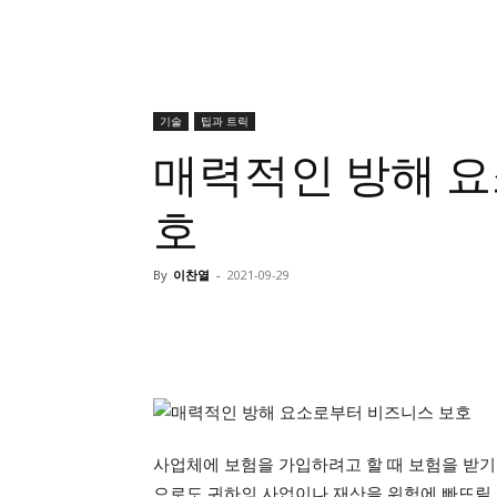
기술
팁과 트릭
매력적인 방해 
호
By
이찬열
-
2021-09-29
사업체에 보험을 가입하려고 할 때 보험을 받기
으로도 귀하의 사업이나 재산을 위험에 빠뜨릴 