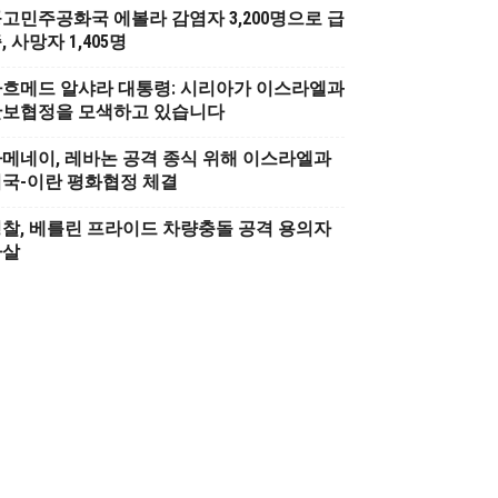
고민주공화국 에볼라 감염자 3,200명으로 급
, 사망자 1,405명
흐메드 알샤라 대통령: 시리아가 이스라엘과
안보협정을 모색하고 있습니다
메네이, 레바논 공격 종식 위해 이스라엘과
국-이란 평화협정 체결
찰, 베를린 프라이드 차량충돌 공격 용의자
사살