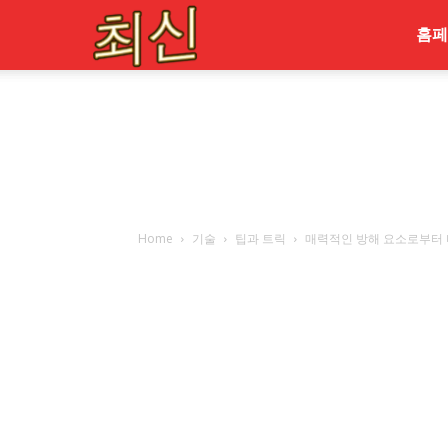
최
홈페
신
Home
기술
팁과 트릭
매력적인 방해 요소로부터