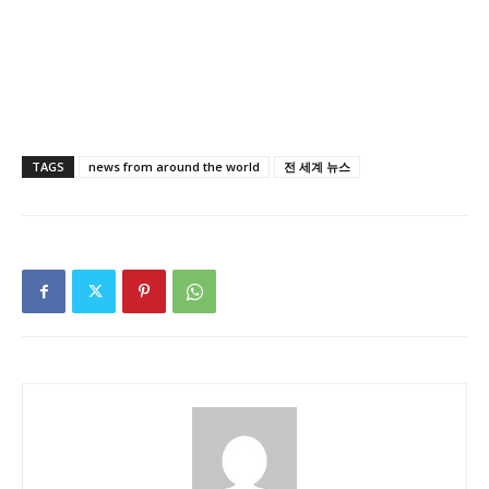
TAGS
news from around the world
전 세계 뉴스