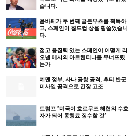
습니다.
음바페가 두 번째 골든부츠를 획득하
고, 스페인이 월드컵 상을 휩쓸었습니
다.
젊고 응집력 있는 스페인이 어떻게 리
오넬 메시의 아르헨티나를 무너뜨렸
는가
예멘 정부, 사나 공항 공격, 후티 반군
미사일 공격으로 긴장 고조
트럼프 “미국이 호르무즈 해협의 수호
자가 되어 통행료 징수할 것”