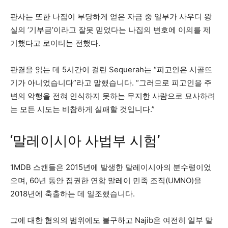
판사는 또한 나집이 부당하게 얻은 자금 중 일부가 사우디 왕
실의 ‘기부금’이라고 잘못 믿었다는 나집의 변호에 이의를 제
기했다고 로이터는 전했다.
판결을 읽는 데 5시간이 걸린 Sequerah는 “피고인은 시골뜨
기가 아니었습니다”라고 말했습니다. “그러므로 피고인을 주
변의 악행을 전혀 인식하지 못하는 무지한 사람으로 묘사하려
는 모든 시도는 비참하게 실패할 것입니다.”
‘말레이시아 사법부 시험’
1MDB 스캔들은 2015년에 발생한 말레이시아의 분수령이었
으며, 60년 동안 집권한 연합 말레이 민족 조직(UMNO)을
2018년에 축출하는 데 일조했습니다.
그에 대한 혐의의 범위에도 불구하고 Najib은 여전히 ​​일부 말