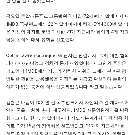
년 형을 선고 받았습니다.
금요일 쿠알라룸푸르 고등법원은 나집(72세)에게 말레이시아
1MDB 국부펀드에서 22억 말레이시아 링깃(5억4300만 달러)
을 자신의 계좌로 불법 이체한 21개 자금세탁 혐의와 4개 직권
남용 혐의에 대해 유죄를 선고했다.
Collin Lawrence Sequerah 판사는 판결에서 “그에 대한 혐의
가 마녀사냥이었고 정치적 동기가 있었다는 피고인의 주장은
피고인이 1MDB에서 자신의 강력한 지위와 그에게 부여된 광
범위한 권한을 남용했음을 지적하는 차갑고 확실하며 논란의
여지가 없는 증거에 의해 입증되었습니다”라고 말했습니다.
검찰은 나집이 10여년 전 국부펀드에서 자신의 개인 계좌로 거
액의 돈을 이체해 총리, 재무장관, 1MDB 자문위원장직을 남용
했다고 비난했다. 전 말레이시아 지도자는 4가지 직권 남용 혐
의로 각각 15년의 징역형을 선고받았고, 21가지 자금세탁 혐
의로 각각 5년의 징역형을 선고받았으며 모두 동시에 복역될