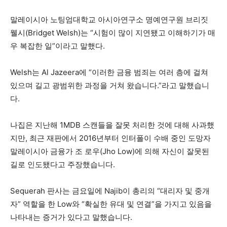
말레이시아 노팅엄대학교 아시아연구소 명예연구원 브리짓
웰시(Bridget Welsh)는 “시험이 많이 지연됐고 이해하기가 매
우 복잡한 일”이라고 말했다.
Welsh는 Al Jazeera에 “이러한 금융 범죄는 여러 층에 걸쳐
있으며 길고 광범위한 과정을 거쳐 왔습니다.”라고 말했습니
다.
나집은 지난해 1MDB 스캔들을 잘못 처리한 것에 대해 사과했
지만, 최근 재판에서 2016년부터 인터폴이 수배 중인 도망자
말레이시아 금융가 조 로우(Jho Low)에 의해 자신이 잘못된
길로 인도됐다고 주장했습니다.
Sequerah 판사는 금요일에 Najib이 총리의 “대리자 및 중개
자” 역할을 한 Low와 “확실한 유대 및 연결”을 가지고 있음을
나타내는 증거가 있다고 말했습니다.