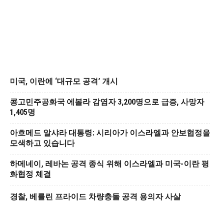
미국, 이란에 ‘대규모 공격’ 개시
콩고민주공화국 에볼라 감염자 3,200명으로 급증, 사망자
1,405명
아흐메드 알샤라 대통령: 시리아가 이스라엘과 안보협정을
모색하고 있습니다
하메네이, 레바논 공격 종식 위해 이스라엘과 미국-이란 평
화협정 체결
경찰, 베를린 프라이드 차량충돌 공격 용의자 사살