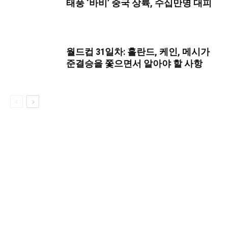
태풍 ‘바비’ 중국 상륙, 수십만명 대피
월드컵 31일차: 홀란드, 케인, 메시가
준결승을 쫓으면서 알아야 할 사항