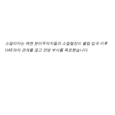
소말리아는 예멘 분리주의자들의 소말릴란드 불법 입국 이후
UAE와의 관계를 끊고 연방 부서를 폭로했습니다.