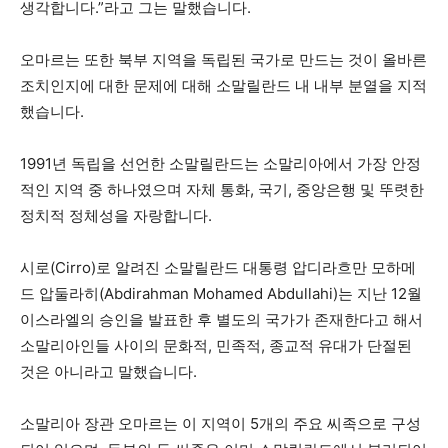
생각합니다.”라고 그는 말했습니다.
오마르는 또한 북부 지역을 독립된 국가로 만드는 것이 올바른
조치인지에 대한 문제에 대해 소말릴란드 내 내부 분열을 지적
했습니다.
1991년 독립을 선언한 소말릴란드는 소말리아에서 가장 안정
적인 지역 중 하나였으며 자체 통화, 국기, 중앙은행 및 뚜렷한
정치적 정체성을 자랑합니다.
시로(Cirro)로 알려진 소말릴란드 대통령 압디라흐만 모하메
드 압둘라히(Abdirahman Mohamed Abdullahi)는 지난 12월
이스라엘의 승인을 발표한 후 별도의 국가가 존재한다고 해서
소말리아인들 사이의 문화적, 민족적, 종교적 유대가 단절된
것은 아니라고 말했습니다.
소말리아 장관 오마르는 이 지역이 5개의 주요 씨족으로 구성