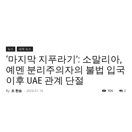
뉴스
세계 뉴스
‘마지막 지푸라기’: 소말리아,
예멘 분리주의자의 불법 입국
이후 UAE 관계 단절
By
조 한승
-
2026-01-16
106
0