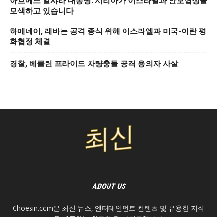
아흐메드 알샤라 대통령: 시리아가 이스라엘과 안보협정을
모색하고 있습니다
하메네이, 레바논 공격 종식 위해 이스라엘과 미국-이란 평
화협정 체결
경찰, 베를린 프라이드 차량충돌 공격 용의자 사살
ABOUT US
Choesin.com은 최신 뉴스, 엔터테인먼트 컨텐츠 및 유용한 지식