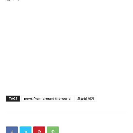
TAGS
news from around the world
오늘날 세계