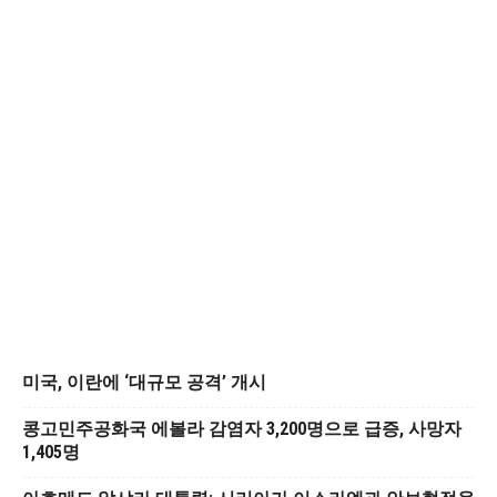
미국, 이란에 ‘대규모 공격’ 개시
콩고민주공화국 에볼라 감염자 3,200명으로 급증, 사망자
1,405명