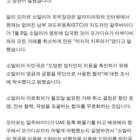
고 장관이 말했습니다.
알리 오마르 소말리아 외무장관은 알자지라와의 인터뷰에서
현재는 없어진 남부 과도위원회(STC)의 지도자인 알주바이디
가 1월 8일 소말리아 영토에 입국한 것이 모가디슈가 아부다비
와의 모든 거래를 취소하게 만든 “마지막 지푸라기”였다고 말
했습니다.
소말리아 이민국은 “도망한 정치인의 이동을 촉진하기 위해
소말리아 영공과 공항을 무단으로 사용한 혐의”에 대한 조사
에 착수했다고 밝혔습니다.
소말리아 각료회의가 월요일 발표한 거래 취소 결정은 항만 운
영, 안보 협력, 국방을 포괄하는 합의를 무효화하는 것입니다.
오마르는 알주바이디가 UAE 등록 화물기를 타고 베르베라 항
구에서 모가디슈까지 어떻게 여행했는지 설명하면서 “소말리
아 영공을 이용해 소말리아 비행장을 이용해 도망자를 밀입국