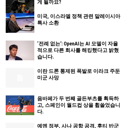
게 될까요?
미국, 이스라엘 정책 관련 말레이시아
특사 소환
‘전례 없는’: OpenAI는 AI 모델이 자율
적으로 다른 회사를 해킹했다고 밝혔
습니다.
이란 드론 통제된 폭발로 이라크 주둔
미군 사망
음바페가 두 번째 골든부츠를 획득하
고, 스페인이 월드컵 상을 휩쓸었습니
다.
예멘 정부, 사나 공항 공격, 후티 반군