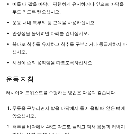
비틀 때 팔을 바닥에 평행하게 유지하거나 옆으로 바닥을
두드 리도록 뻗으십시오.
운동 내내 복부와 등 근육을 사용하십시오.
안정성을 높이려면 다리를 건너십시오.
똑바로 척추를 유지하고 척추를 구부리거나 둥글게하지 마
십시오.
시선이 손의 움직임을 따르도록하십시오.
운동 지침
러시아어 트위스트를 수행하는 방법은 다음과 같습니다.
무릎을 구부리면서 발을 바닥에서 들어 올릴 때 앉은 뼈에
앉으십시오.
척추를 바닥에서 45도 각도로 늘리고 펴서 몸통과 허벅지