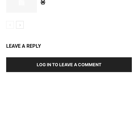
용
LEAVE A REPLY
LOG IN TO LEAVE A COMMENT