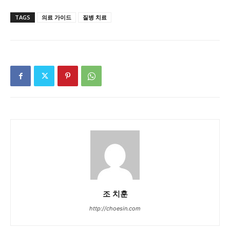
TAGS
의료 가이드
질병 치료
조 치훈
http://choesin.com