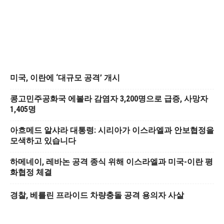
미국, 이란에 ‘대규모 공격’ 개시
콩고민주공화국 에볼라 감염자 3,200명으로 급증, 사망자
1,405명
아흐메드 알샤라 대통령: 시리아가 이스라엘과 안보협정을
모색하고 있습니다
하메네이, 레바논 공격 종식 위해 이스라엘과 미국-이란 평
화협정 체결
경찰, 베를린 프라이드 차량충돌 공격 용의자 사살