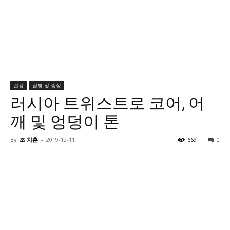
건강
질병 및 증상
러시아 트위스트로 코어, 어
깨 및 엉덩이 톤
By
조 치훈
-
2019-12-11
669
0