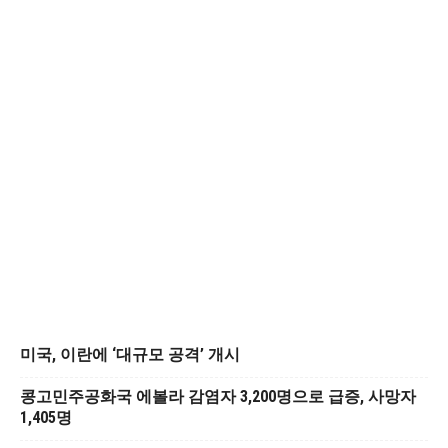
미국, 이란에 ‘대규모 공격’ 개시
콩고민주공화국 에볼라 감염자 3,200명으로 급증, 사망자
1,405명