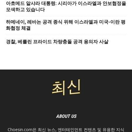
아흐메드 알샤라 대통령: 시리아가 이스라엘과 안보협정을
모색하고 있습니다
하메네이, 레바논 공격 종식 위해 이스라엘과 미국-이란 평
화협정 체결
경찰, 베를린 프라이드 차량충돌 공격 용의자 사살
ABOUT US
Choesin.com은 최신 뉴스, 엔터테인먼트 컨텐츠 및 유용한 지식