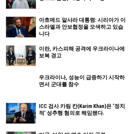
아흐메드 알샤라 대통령: 시리아가 이
스라엘과 안보협정을 모색하고 있습
니다
이란, 카스피해 공격에 우크라이나에
보복 경고
우크라이나, 성능이 급증하기 시작하
면서 군대를 참수
ICC 검사 카림 칸(Karim Khan)은 ‘정치
적’ 성추행 혐의로 해임됐다.