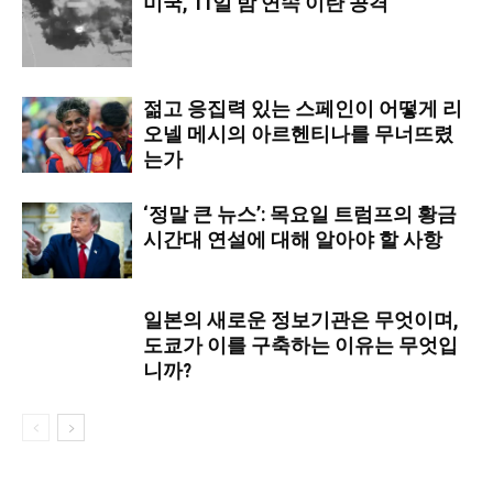
미국, 11일 밤 연속 이란 공격
젊고 응집력 있는 스페인이 어떻게 리
오넬 메시의 아르헨티나를 무너뜨렸
는가
‘정말 큰 뉴스’: 목요일 트럼프의 황금
시간대 연설에 대해 알아야 할 사항
일본의 새로운 정보기관은 무엇이며,
도쿄가 이를 구축하는 이유는 무엇입
니까?