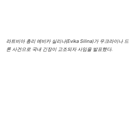
라트비아 총리 에비카 실리나(Evika Silina)가 우크라이나 드
론 사건으로 국내 긴장이 고조되자 사임을 발표했다.