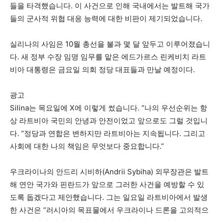
들을 타격했습니다. 이 사건으로 인해 국내에서는 발트해 국가
들의 군사적 위협 대응 능력에 대한 비판이 제기되었습니다.
실리나의 사임은 10월 총선을 불과 몇 달 앞두고 이루어졌습니
다. 새 정부 수장 임명 임무를 맡은 에드가르스 린케비치 라트
비아 대통령은 금요일 의회 정당 대표들과 만날 예정이다.
광고
Silina는 목요일에 X에 이렇게 썼습니다. “나의 우선순위는 항
상 라트비아 국민의 안녕과 안전이었고 앞으로도 그럴 것입니
다. “정당과 연합은 변하지만 라트비아는 지속됩니다. 그리고
사회에 대한 나의 책임은 무엇보다 중요합니다.”
우크라이나의 안드리 시비하(Andrii Sybiha) 외무장관은 발트
해 연안 국가와 핀란드가 앞으로 그러한 사건을 예방할 수 있
도록 돕겠다고 제안했습니다. 그는 일요일 라트비아에서 발생
한 사건은 “러시아의 목표물에서 우크라이나 드론을 고의적으