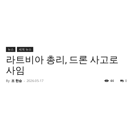
뉴스
세계 뉴스
라트비아 총리, 드론 사고로
사임
By
조 한승
-
2026-05-17
44
0