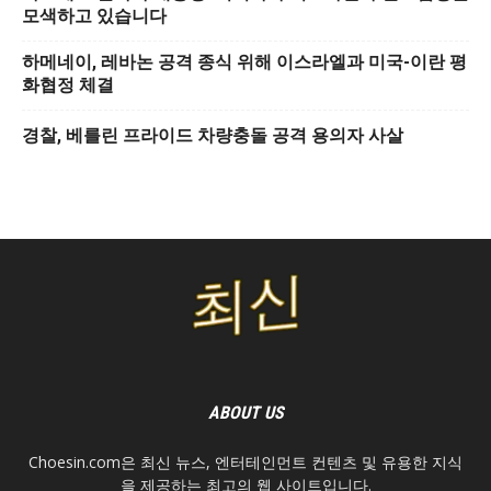
모색하고 있습니다
하메네이, 레바논 공격 종식 위해 이스라엘과 미국-이란 평
화협정 체결
경찰, 베를린 프라이드 차량충돌 공격 용의자 사살
ABOUT US
Choesin.com은 최신 뉴스, 엔터테인먼트 컨텐츠 및 유용한 지식
을 제공하는 최고의 웹 사이트입니다.