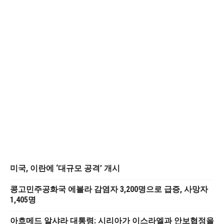
미국, 이란에 ‘대규모 공격’ 개시
콩고민주공화국 에볼라 감염자 3,200명으로 급증, 사망자
1,405명
아흐메드 알샤라 대통령: 시리아가 이스라엘과 안보협정을