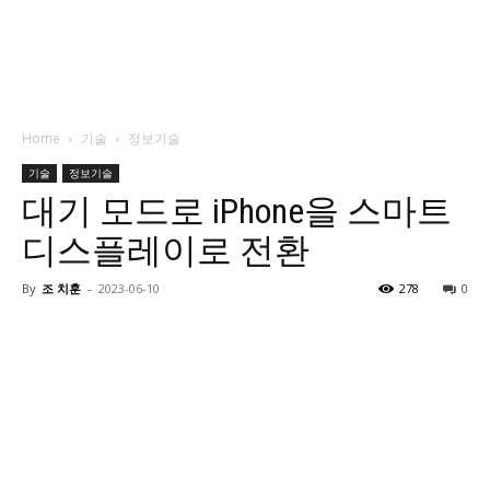
Home
기술
정보기술
기술
정보기술
대기 모드로 iPhone을 스마트
디스플레이로 전환
By
조 치훈
-
2023-06-10
278
0