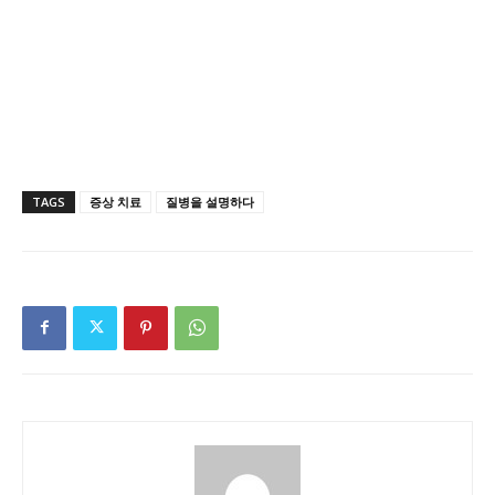
TAGS
증상 치료
질병을 설명하다