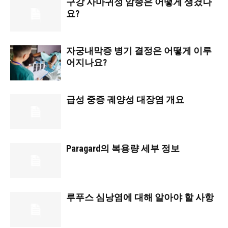
구강 사마귀성 암종은 어떻게 생겼나
요?
자궁내막증 병기 결정은 어떻게 이루
어지나요?
급성 중증 궤양성 대장염 개요
Paragard의 복용량 세부 정보
루푸스 심낭염에 대해 알아야 할 사항