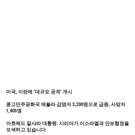
미국, 이란에 ‘대규모 공격’ 개시
콩고민주공화국 에볼라 감염자 3,200명으로 급증, 사망자
1,405명
아흐메드 알샤라 대통령: 시리아가 이스라엘과 안보협정을
모색하고 있습니다