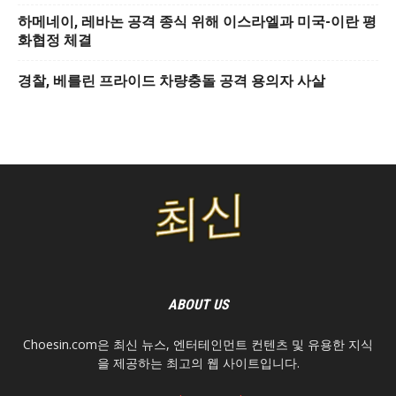
하메네이, 레바논 공격 종식 위해 이스라엘과 미국-이란 평
화협정 체결
경찰, 베를린 프라이드 차량충돌 공격 용의자 사살
ABOUT US
Choesin.com은 최신 뉴스, 엔터테인먼트 컨텐츠 및 유용한 지식
을 제공하는 최고의 웹 사이트입니다.