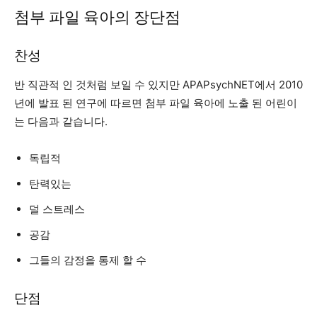
첨부 파일 육아의 장단점
찬성
반 직관적 인 것처럼 보일 수 있지만 APAPsychNET에서 2010
년에 발표 된 연구에 따르면 첨부 파일 육아에 노출 된 어린이
는 다음과 같습니다.
독립적
탄력있는
덜 스트레스
공감
그들의 감정을 통제 할 수
단점