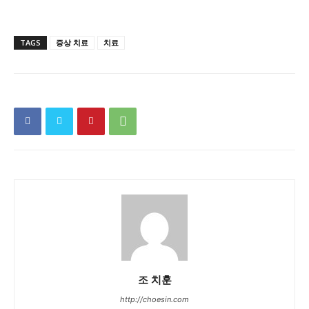
TAGS
증상 치료
치료
조 치훈
http://choesin.com