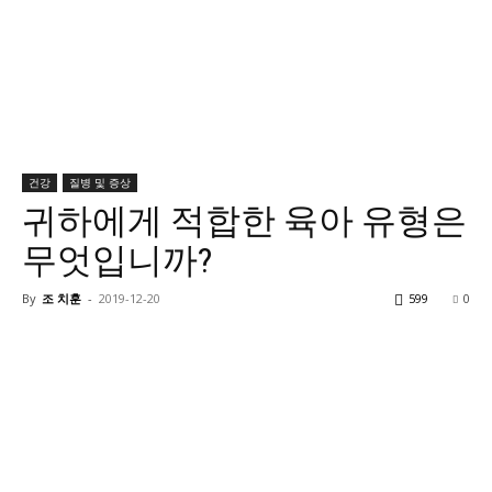
건강
질병 및 증상
귀하에게 적합한 육아 유형은
무엇입니까?
By
조 치훈
-
2019-12-20
599
0