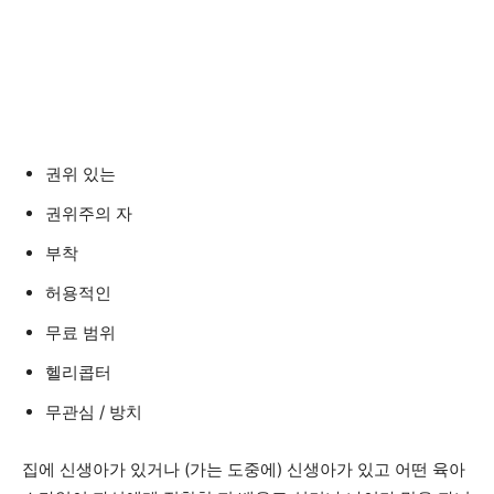
권위 있는
권위주의 자
부착
허용적인
무료 범위
헬리콥터
무관심 / 방치
집에 신생아가 있거나 (가는 도중에) 신생아가 있고 어떤 육아