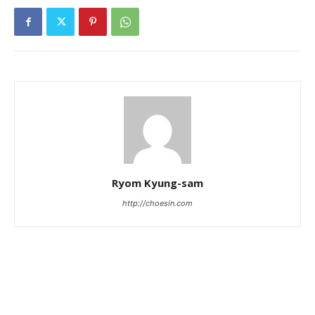
Ryom Kyung-sam
http://choesin.com