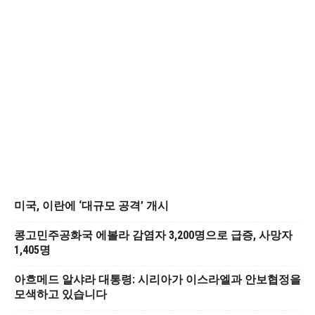
미국, 이란에 ‘대규모 공격’ 개시
콩고민주공화국 에볼라 감염자 3,200명으로 급증, 사망자
1,405명
아흐메드 알샤라 대통령: 시리아가 이스라엘과 안보협정을
모색하고 있습니다