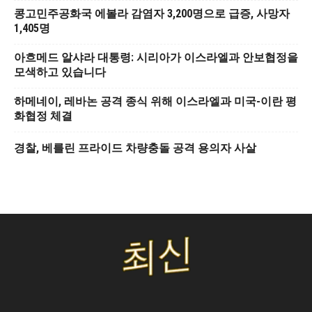
콩고민주공화국 에볼라 감염자 3,200명으로 급증, 사망자
1,405명
아흐메드 알샤라 대통령: 시리아가 이스라엘과 안보협정을
모색하고 있습니다
하메네이, 레바논 공격 종식 위해 이스라엘과 미국-이란 평
화협정 체결
경찰, 베를린 프라이드 차량충돌 공격 용의자 사살