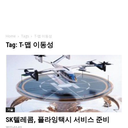
Home
Tags
T-맵 이동성
Tag: T-맵 이동성
기술
SK텔레콤, 플라잉택시 서비스 준비
2022-01-02