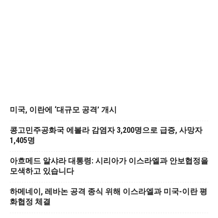
미국, 이란에 ‘대규모 공격’ 개시
콩고민주공화국 에볼라 감염자 3,200명으로 급증, 사망자
1,405명
아흐메드 알샤라 대통령: 시리아가 이스라엘과 안보협정을
모색하고 있습니다
하메네이, 레바논 공격 종식 위해 이스라엘과 미국-이란 평
화협정 체결