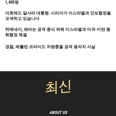
1,405명
아흐메드 알샤라 대통령: 시리아가 이스라엘과 안보협정을
모색하고 있습니다
하메네이, 레바논 공격 종식 위해 이스라엘과 미국-이란 평
화협정 체결
경찰, 베를린 프라이드 차량충돌 공격 용의자 사살
ABOUT US