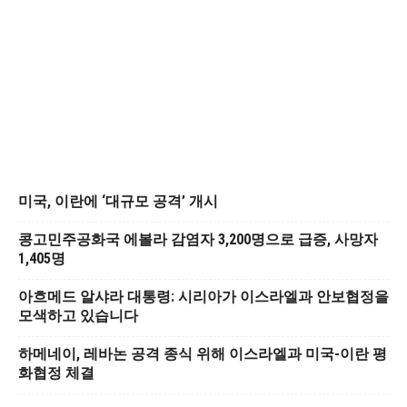
미국, 이란에 ‘대규모 공격’ 개시
콩고민주공화국 에볼라 감염자 3,200명으로 급증, 사망자
1,405명
아흐메드 알샤라 대통령: 시리아가 이스라엘과 안보협정을
모색하고 있습니다
하메네이, 레바논 공격 종식 위해 이스라엘과 미국-이란 평
화협정 체결