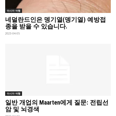
아시아 여행
네덜란드인은 뎅기열(뎅기열) 예방접
종을 받을 수 있습니다.
2023-04-05
아시아 여행
일반 개업의 Maarten에게 질문: 전립선
암 및 뇌경색