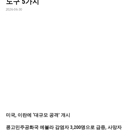
도구 5가지
2026-06-30
미국, 이란에 ‘대규모 공격’ 개시
콩고민주공화국 에볼라 감염자 3,200명으로 급증, 사망자