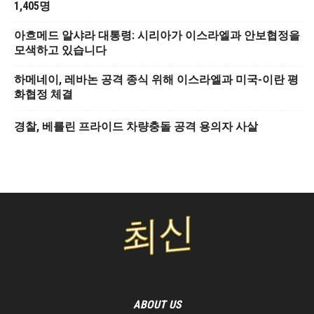
1,405명
아흐메드 알샤라 대통령: 시리아가 이스라엘과 안보협정을
모색하고 있습니다
하메네이, 레바논 공격 종식 위해 이스라엘과 미국-이란 평
화협정 체결
경찰, 베를린 프라이드 차량충돌 공격 용의자 사살
ABOUT US