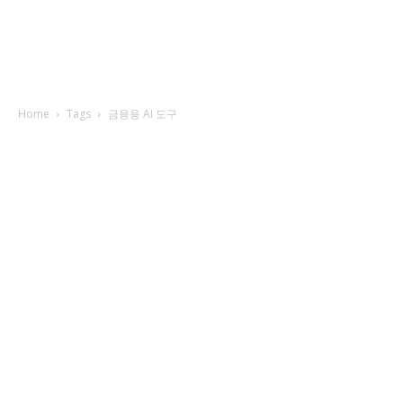
Home
Tags
금융용 AI 도구