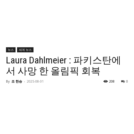
뉴스
세계 뉴스
Laura Dahlmeier : 파키스탄에
서 사망 한 올림픽 회복
By
조 한승
-
2025-08-01
208
0