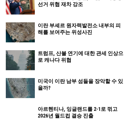
선거 위협 재차 강조
이란 부셰르 원자력발전소 내부의 피
해를 보여주는 위성사진
트럼프, 산불 연기에 대한 관세 인상으
로 캐나다 위협
미국이 이란 남부 섬들을 장악할 수 있
을까?
아르헨티나, 잉글랜드를 2-1로 꺾고
2026년 월드컵 결승 진출