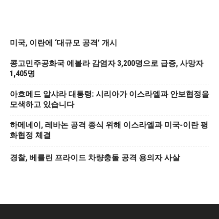
미국, 이란에 ‘대규모 공격’ 개시
콩고민주공화국 에볼라 감염자 3,200명으로 급증, 사망자
1,405명
아흐메드 알샤라 대통령: 시리아가 이스라엘과 안보협정을
모색하고 있습니다
하메네이, 레바논 공격 종식 위해 이스라엘과 미국-이란 평
화협정 체결
경찰, 베를린 프라이드 차량충돌 공격 용의자 사살