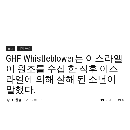
뉴스
세계 뉴스
GHF Whistleblower는 이스라엘
이 원조를 수집 한 직후 이스
라엘에 의해 살해 된 소년이
말했다.
By
조 한승
-
2025-08-02
213
0