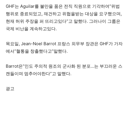
GHF는 Aguilar를 불만을 품은 전직 직원으로 기각하여“위법
행위로 종료되었고, 재건하고 위협을받는 대상을 요구했으며,
현재 허위 주장을 퍼 뜨리고있다”고 말했다. 그러나이 그룹은
국제 비난을 계속하고있다.
목요일, Jean-Noel Barrot 프랑스 외무부 장관은 GHF가 가자
에서“혈통을 창출했다고”말했다.
Barrot은“인도 주의적 원조의 군사화 된 분포…는 부끄러운 스
캔들이며 멈추어야한다”고 말했다.
광고