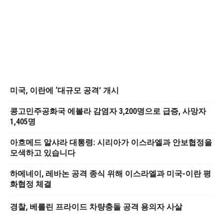
미국, 이란에 ‘대규모 공격’ 개시
콩고민주공화국 에볼라 감염자 3,200명으로 급증, 사망자
1,405명
아흐메드 알샤라 대통령: 시리아가 이스라엘과 안보협정을
모색하고 있습니다
하메네이, 레바논 공격 종식 위해 이스라엘과 미국-이란 평
화협정 체결
경찰, 베를린 프라이드 차량충돌 공격 용의자 사살