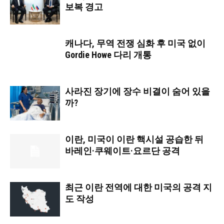
보복 경고
캐나다, 무역 전쟁 심화 후 미국 없이
Gordie Howe 다리 개통
사라진 장기에 장수 비결이 숨어 있을
까?
이란, 미국이 이란 핵시설 공습한 뒤
바레인·쿠웨이트·요르단 공격
최근 이란 전역에 대한 미국의 공격 지
도 작성