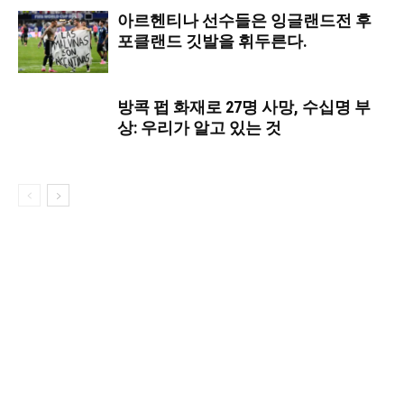
아르헨티나 선수들은 잉글랜드전 후
포클랜드 깃발을 휘두른다.
방콕 펍 화재로 27명 사망, 수십명 부
상: 우리가 알고 있는 것