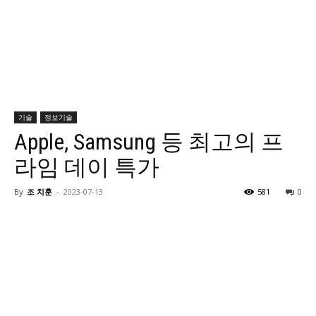
기술
정보기술
Apple, Samsung 등 최고의 프
라임 데이 특가
By
조 치훈
-
2023-07-13
581
0