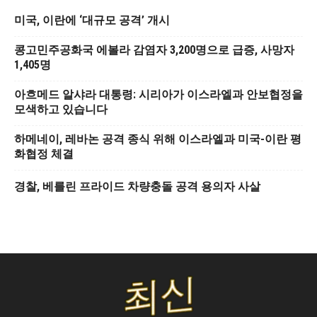
미국, 이란에 ‘대규모 공격’ 개시
콩고민주공화국 에볼라 감염자 3,200명으로 급증, 사망자
1,405명
아흐메드 알샤라 대통령: 시리아가 이스라엘과 안보협정을
모색하고 있습니다
하메네이, 레바논 공격 종식 위해 이스라엘과 미국-이란 평
화협정 체결
경찰, 베를린 프라이드 차량충돌 공격 용의자 사살