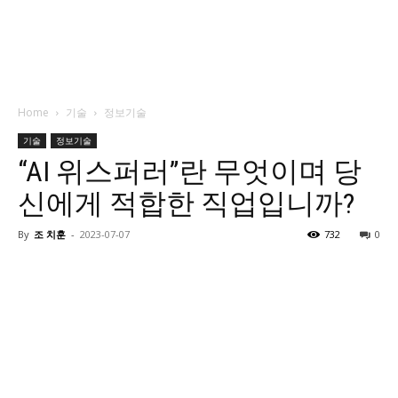
Home
기술
정보기술
기술
정보기술
“AI 위스퍼러”란 무엇이며 당
신에게 적합한 직업입니까?
By
조 치훈
-
2023-07-07
732
0