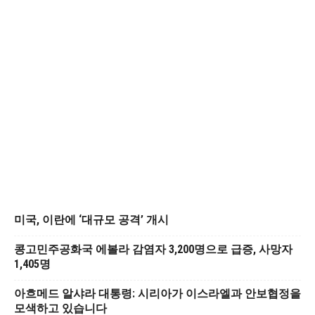
미국, 이란에 ‘대규모 공격’ 개시
콩고민주공화국 에볼라 감염자 3,200명으로 급증, 사망자
1,405명
아흐메드 알샤라 대통령: 시리아가 이스라엘과 안보협정을
모색하고 있습니다