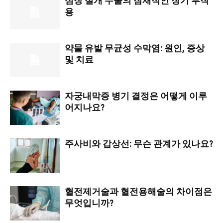
심장 절개 수술의 잠재적인 장기 부작
용
약물 유발 무균성 수막염: 원인, 증상
및 치료
자궁내막증 병기 결정은 어떻게 이루
어지나요?
주사비와 갑상선: 무슨 관계가 있나요?
혈전제거술과 혈전용해술의 차이점은
무엇입니까?