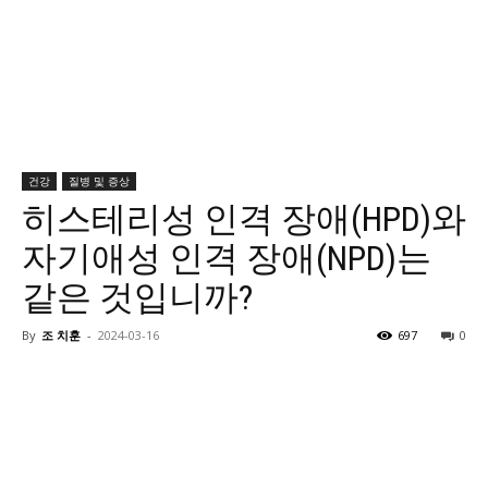
건강
질병 및 증상
히스테리성 인격 장애(HPD)와
자기애성 인격 장애(NPD)는
같은 것입니까?
By
조 치훈
-
2024-03-16
697
0