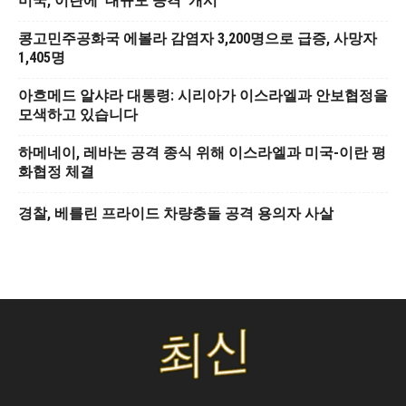
미국, 이란에 ‘대규모 공격’ 개시
콩고민주공화국 에볼라 감염자 3,200명으로 급증, 사망자
1,405명
아흐메드 알샤라 대통령: 시리아가 이스라엘과 안보협정을
모색하고 있습니다
하메네이, 레바논 공격 종식 위해 이스라엘과 미국-이란 평
화협정 체결
경찰, 베를린 프라이드 차량충돌 공격 용의자 사살