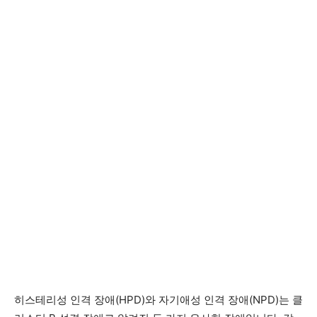
히스테리성 인격 장애(HPD)와 자기애성 인격 장애(NPD)는 클