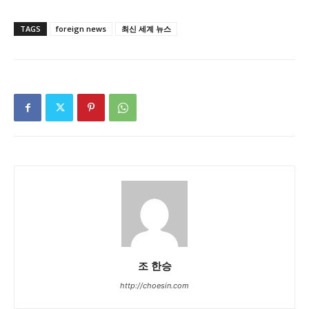
TAGS
foreign news
최신 세계 뉴스
조 한승
http://choesin.com