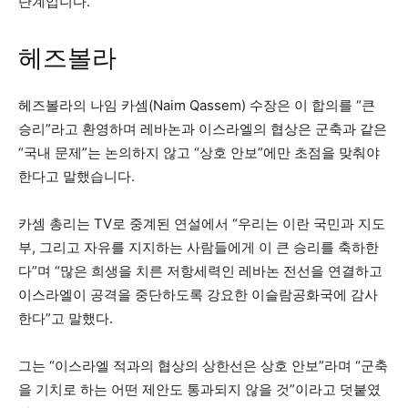
단계입니다.”
헤즈볼라
헤즈볼라의 나임 카셈(Naim Qassem) 수장은 이 합의를 “큰
승리”라고 환영하며 레바논과 이스라엘의 협상은 군축과 같은
“국내 문제”는 논의하지 않고 “상호 안보”에만 초점을 맞춰야
한다고 말했습니다.
카셈 총리는 TV로 중계된 연설에서 “우리는 이란 국민과 지도
부, 그리고 자유를 지지하는 사람들에게 이 큰 승리를 축하한
다”며 “많은 희생을 치른 저항세력인 레바논 전선을 연결하고
이스라엘이 공격을 중단하도록 강요한 이슬람공화국에 감사
한다”고 말했다.
그는 “이스라엘 적과의 협상의 상한선은 상호 안보”라며 “군축
을 기치로 하는 어떤 제안도 통과되지 않을 것”이라고 덧붙였