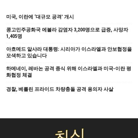
미국, 이란에 ‘대규모 공격’ 개시
콩고민주공화국 에볼라 감염자 3,200명으로 급증, 사망자
1,405명
아흐메드 알샤라 대통령: 시리아가 이스라엘과 안보협정을
모색하고 있습니다
하메네이, 레바논 공격 종식 위해 이스라엘과 미국-이란 평
화협정 체결
경찰, 베를린 프라이드 차량충돌 공격 용의자 사살