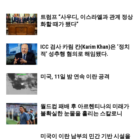
트럼프 “사우디, 이스라엘과 관계 정상
화할 때가 됐다”
ICC 검사 카림 칸(Karim Khan)은 ‘정치
적’ 성추행 혐의로 해임됐다.
미국, 11일 밤 연속 이란 공격
월드컵 패배 후 아르헨티나의 미래가
불확실한 눈물을 흘리는 스칼로니
미국이 이란 남부의 민간 기반 시설을