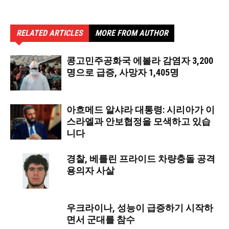
RELATED ARTICLES
MORE FROM AUTHOR
콩고민주공화국 에볼라 감염자 3,200
명으로 급증, 사망자 1,405명
아흐메드 알샤라 대통령: 시리아가 이
스라엘과 안보협정을 모색하고 있습
니다
경찰, 베를린 프라이드 차량충돌 공격
용의자 사살
우크라이나, 성능이 급증하기 시작하
면서 군대를 참수