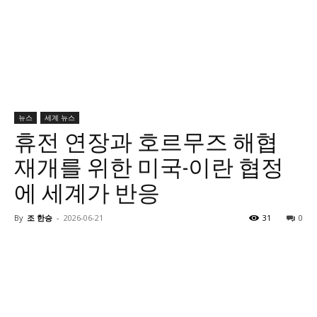
뉴스
세계 뉴스
휴전 연장과 호르무즈 해협
재개를 위한 미국-이란 협정
에 세계가 반응
By
조 한승
-
2026-06-21
31
0