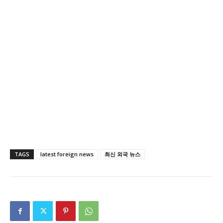
TAGS
latest foreign news
최신 외국 뉴스