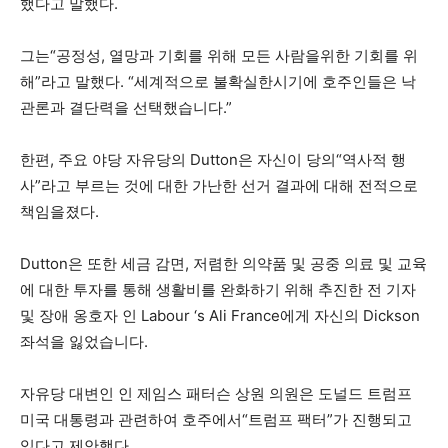
했다고 말했다.
그는“공정성, 열망과 기회를 위해 모든 사람을위한 기회를 위
해”라고 말했다. “세계적으로 불확실한시기에 호주인들은 낙
관론과 결단력을 선택했습니다.”
한편, 주요 야당 자유당의 Dutton은 자신이 당의“역사적 행
사”라고 부르는 것에 대한 가난한 선거 결과에 대해 전적으로
책임을졌다.
Dutton은 또한 세금 감면, 저렴한 의약품 및 공중 의료 및 교육
에 대한 투자를 통해 생활비를 완화하기 위해 추진한 전 기자
및 장애 옹호자 인 Labour ‘s Ali France에게 자신의 Dickson
좌석을 잃었습니다.
자유당 대변인 인 제임스 패터슨 상원 의원은 도널드 트럼프
미국 대통령과 관련하여 호주에서“트럼프 팩터”가 진행되고
있다고 제안했다.