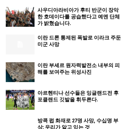
사우디아라비아가 후티 반군이 장악
한 호데이다를 공습했다고 예멘 단체
가 밝혔습니다.
이란 드론 통제된 폭발로 이라크 주둔
미군 사망
이란 부셰르 원자력발전소 내부의 피
해를 보여주는 위성사진
아르헨티나 선수들은 잉글랜드전 후
포클랜드 깃발을 휘두른다.
방콕 펍 화재로 27명 사망, 수십명 부
상: 우리가 알고 있는 것