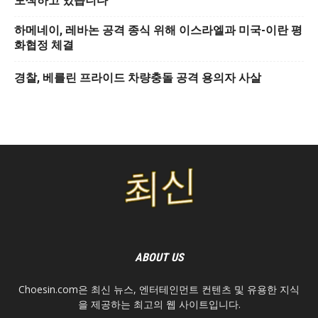
모색하고 있습니다
하메네이, 레바논 공격 종식 위해 이스라엘과 미국-이란 평
화협정 체결
경찰, 베를린 프라이드 차량충돌 공격 용의자 사살
ABOUT US
Choesin.com은 최신 뉴스, 엔터테인먼트 컨텐츠 및 유용한 지식
을 제공하는 최고의 웹 사이트입니다.