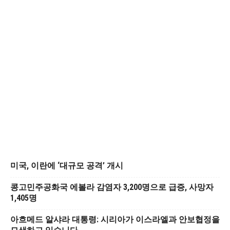
미국, 이란에 ‘대규모 공격’ 개시
콩고민주공화국 에볼라 감염자 3,200명으로 급증, 사망자
1,405명
아흐메드 알샤라 대통령: 시리아가 이스라엘과 안보협정을