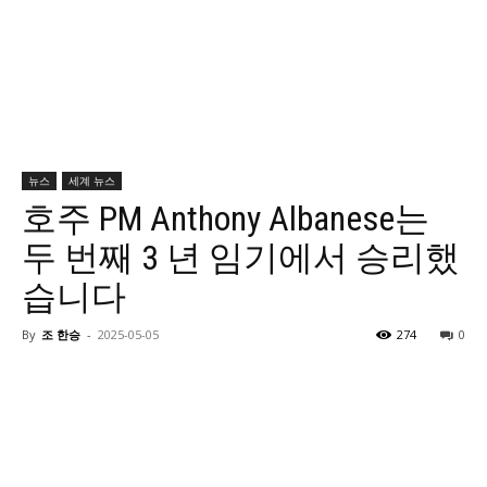
뉴스
세계 뉴스
호주 PM Anthony Albanese는
두 번째 3 년 임기에서 승리했
습니다
By
조 한승
-
2025-05-05
274
0