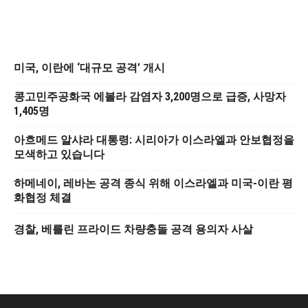
미국, 이란에 ‘대규모 공격’ 개시
콩고민주공화국 에볼라 감염자 3,200명으로 급증, 사망자
1,405명
아흐메드 알샤라 대통령: 시리아가 이스라엘과 안보협정을
모색하고 있습니다
하메네이, 레바논 공격 종식 위해 이스라엘과 미국-이란 평
화협정 체결
경찰, 베를린 프라이드 차량충돌 공격 용의자 사살