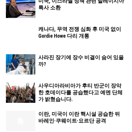
미국, 이스라엘 정책 관련 말레이시아
특사 소환
캐나다, 무역 전쟁 심화 후 미국 없이
Gordie Howe 다리 개통
사라진 장기에 장수 비결이 숨어 있을
까?
사우디아라비아가 후티 반군이 장악
한 호데이다를 공습했다고 예멘 단체
가 밝혔습니다.
이란, 미국이 이란 핵시설 공습한 뒤
바레인·쿠웨이트·요르단 공격