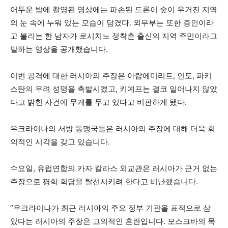
어두운 밤에 촬영된 영상에는 파손된 드론이 숲이 우거진 지역
의 눈 속에 누워 있는 모습이 담겼다. 외무부는 또한 증인이라
고 불리는 한 남자가 로시치노 정착촌 출신의 지역 주민이라고
말하는 영상을 공개했습니다.
이번 공격에 대한 러시아의 주장은 아랍에미리트, 인도, 파키
스탄의 우려 성명을 촉발시켰고, 키예프는 결코 일어나지 않았
다고 밝힌 사건에 무게를 두고 있다고 비판하게 됐다.
우크라이나의 서방 동맹국들은 러시아의 주장에 대해 더욱 회
의적인 시각을 갖고 있습니다.
수요일, 유럽연합의 카자 칼라스 외교관은 러시아가 근거 없는
주장으로 평화 회담을 탈선시키려 한다고 비난했습니다.
“우크라이나가 최근 러시아의 주요 정부 기관을 표적으로 삼
았다는 러시아의 주장은 고의적인 혼란입니다. 모스크바의 목