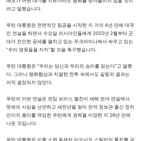
예프가 어떤 대가를 치르더라도 평화를 받아들이지 않을 것이
라고 말했습니다.
푸틴 대통령은 전면적인 침공을 시작한 지 거의 4년 만에 대국
민 연설을 하면서 수요일 러시아인들에게 2022년 2월부터 군
대가 잔인한 공세를 펼치고 있는 우크라이나에서 싸우고 있는
“우리 영웅들을 지지”할 것을 촉구했습니다.
푸틴 대통령은 “우리는 당신과 우리의 승리를 믿는다”고 말했
다. 그러나 평화협상과 치열한 전투 속에서도 갈등의 결과는
아직 결정되지 않았다.
푸틴의 이번 연설은 전임 보리스 옐친이 새해 전야 연설에서
뜻밖의 사임을 선언하고 새천년을 맞아 전직 정보관 출신 정치
인이자 총리를 역임한 푸틴에게 권력을 이양한 지 26년 만에
나온 것입니다.
푸틴 대통령은 이후 소련 독재자 이오시프 스탈린의 통치를 긍