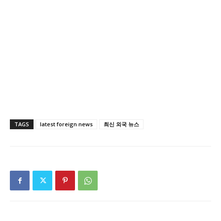
TAGS
latest foreign news
최신 외국 뉴스