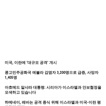
미국, 이란에 ‘대규모 공격’ 개시
콩고민주공화국 에볼라 감염자 3,200명으로 급증, 사망자
1,405명
아흐메드 알샤라 대통령: 시리아가 이스라엘과 안보협정을
모색하고 있습니다
하메네이, 레바논 공격 종식 위해 이스라엘과 미국-이란 평