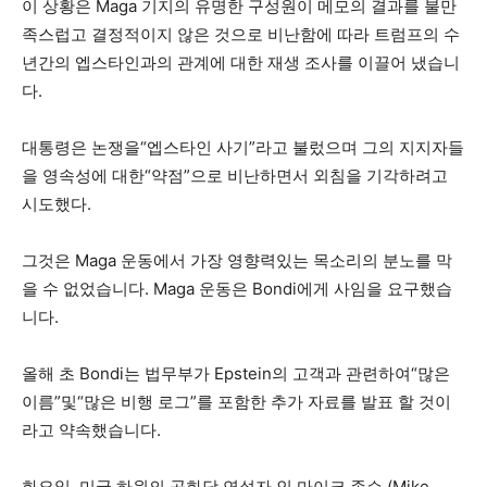
이 상황은 Maga 기지의 유명한 구성원이 메모의 결과를 불만
족스럽고 결정적이지 않은 것으로 비난함에 따라 트럼프의 수
년간의 엡스타인과의 관계에 대한 재생 조사를 이끌어 냈습니
다.
대통령은 논쟁을“엡스타인 사기”라고 불렀으며 그의 지지자들
을 영속성에 대한“약점”으로 비난하면서 외침을 기각하려고
시도했다.
그것은 Maga 운동에서 가장 영향력있는 목소리의 분노를 막
을 수 없었습니다. Maga 운동은 Bondi에게 사임을 요구했습
니다.
올해 초 Bondi는 법무부가 Epstein의 고객과 관련하여“많은
이름”및“많은 비행 로그”를 포함한 추가 자료를 발표 할 것이
라고 약속했습니다.
화요일, 미국 하원의 공화당 연설자 인 마이크 존슨 (Mike