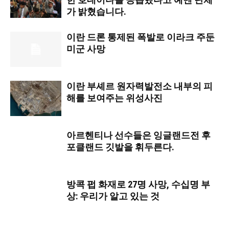
가 밝혔습니다.
이란 드론 통제된 폭발로 이라크 주둔
미군 사망
이란 부셰르 원자력발전소 내부의 피
해를 보여주는 위성사진
아르헨티나 선수들은 잉글랜드전 후
포클랜드 깃발을 휘두른다.
방콕 펍 화재로 27명 사망, 수십명 부
상: 우리가 알고 있는 것