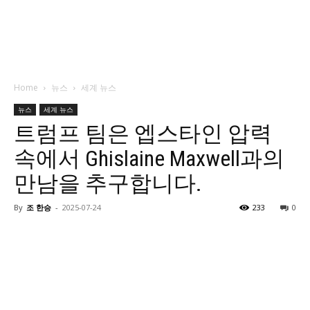
Home
뉴스
세계 뉴스
뉴스
세계 뉴스
트럼프 팀은 엡스타인 압력
속에서 Ghislaine Maxwell과의
만남을 추구합니다.
By
조 한승
-
2025-07-24
233
0