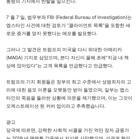
통령의 기지에서 반발을 일으킨다.
7 월 7 일, 법무부와 FBI (Federal Bureau of Investigation)는
엡스타인 사건에 대한 검토가 “클라이언트 목록”을 포함한 새
로운 증거를 얻지 못했다는 메모를 발표했다.
그러나 그 발견은 트럼프의 미국을 다시 위대한 아메리카
(MAGA) 기지로 삼았으며, 본디 자신이 올해 초에“지금 내 책
상에 앉아있다”는 고객 목록을 언급했다고 언급했다.
트럼프의 기지 회원들은 정부의 최고 수준에서 성범죄자의 고
리에 대한 음모 이론을 오랫동안 받아 들였으며, 일부는 엡스
타인의 죽음을 둘러싼 상황에 의문을 제기했으며, 이는 그것이
오케스트레이션 된 커버 업이라고 추측했습니다.
광고
당국에 따르면, 강력한 사회적 서클을 가진 억만 장자 금융가
는 2019 년 맨해튼 감옥에서 자살로 사망했으며, 성관계 혐의