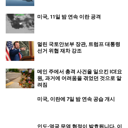
미국, 11일 밤 연속 이란 공격
멀린 국토안보부 장관, 트럼프 대통령
선거 위협 재차 강조
메인 주에서 총격 사건을 일으킨 ICE요
원, 과거에 어려움을 겪었던 것으로 알
려짐
미국, 이란에 7일 밤 연속 공습 개시
인도-영국 무역 협정이 발효됩니다. 이