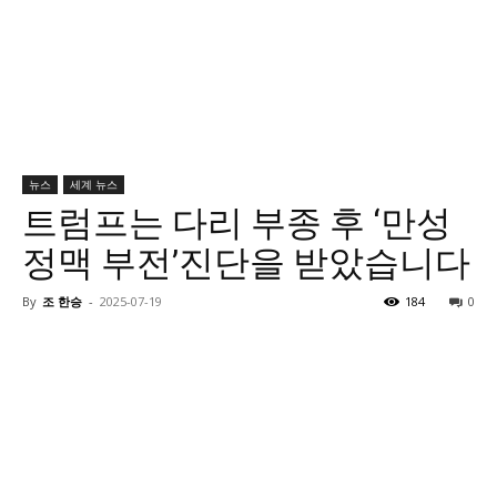
뉴스
세계 뉴스
트럼프는 다리 부종 후 ‘만성
정맥 부전’진단을 받았습니다
By
조 한승
-
2025-07-19
184
0