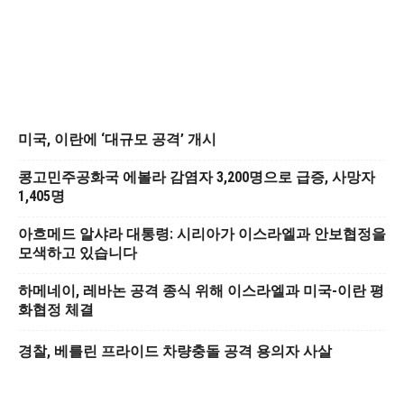
미국, 이란에 ‘대규모 공격’ 개시
콩고민주공화국 에볼라 감염자 3,200명으로 급증, 사망자
1,405명
아흐메드 알샤라 대통령: 시리아가 이스라엘과 안보협정을
모색하고 있습니다
하메네이, 레바논 공격 종식 위해 이스라엘과 미국-이란 평
화협정 체결
경찰, 베를린 프라이드 차량충돌 공격 용의자 사살