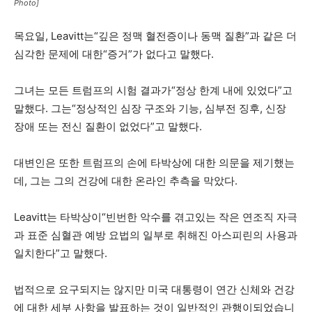
Photo]
목요일, Leavitt는“깊은 정맥 혈전증이나 동맥 질환”과 같은 더
심각한 문제에 대한“증거”가 없다고 말했다.
그녀는 모든 트럼프의 시험 결과가“정상 한계 내에 있었다”고
말했다. 그는“정상적인 심장 구조와 기능, 심부전 징후, 신장
장애 또는 전신 질환이 없었다”고 말했다.
대변인은 또한 트럼프의 손에 타박상에 대한 의문을 제기했는
데, 그는 그의 건강에 대한 온라인 추측을 막았다.
Leavitt는 타박상이“빈번한 악수를 겪고있는 작은 연조직 자극
과 표준 심혈관 예방 요법의 일부로 취해진 아스피린의 사용과
일치한다”고 말했다.
법적으로 요구되지는 않지만 미국 대통령이 연간 신체와 건강
에 대한 세부 사항을 발표하는 것이 일반적인 관행이되었습니