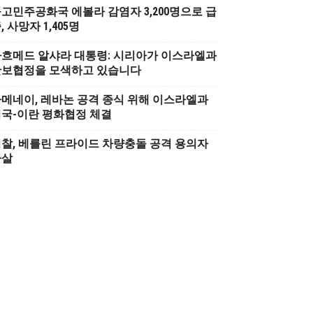
고민주공화국 에볼라 감염자 3,200명으로 급
, 사망자 1,405명
흐메드 알샤라 대통령: 시리아가 이스라엘과
안보협정을 모색하고 있습니다
메네이, 레바논 공격 종식 위해 이스라엘과
국-이란 평화협정 체결
찰, 베를린 프라이드 차량충돌 공격 용의자
사살