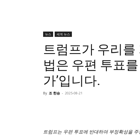
뉴스
세계 뉴스
트럼프가 우리를
법은 우편 투표를
가’입니다.
By
조 한승
-
2025-08-21
트럼프는 우편 투표에 반대하여 부정확성을 주