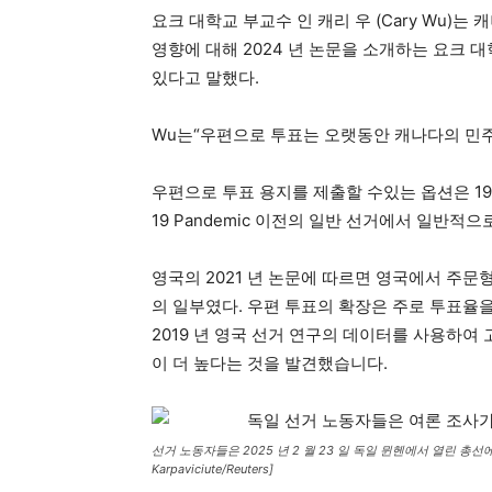
요크 대학교 부교수 인 캐리 우 (Cary Wu)
영향에 대해 2024 년 논문을 소개하는 요크 대학
있다고 말했다.
Wu는“우편으로 투표는 오랫동안 캐나다의 민
우편으로 투표 용지를 제출할 수있는 옵션은 19
19 Pandemic 이전의 일반 선거에서 일반적
영국의 2021 년 논문에 따르면 영국에서 주문형
의 일부였다. 우편 투표의 확장은 주로 투표율
2019 년 영국 선거 연구의 데이터를 사용하여
이 더 높다는 것을 발견했습니다.
선거 노동자들은 2025 년 2 월 23 일 독일 뮌헨에서 열린 총선
Karpaviciute/Reuters]