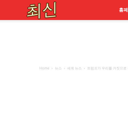
최
홈페
신
Home
뉴스
세계 뉴스
트럼프가 우리를 거짓으로 