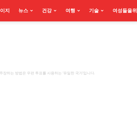
이지
뉴스
건강
여행
기술
여성들을위
주장하는 방법은 우편 투표를 사용하는 ‘유일한 국가’입니다.