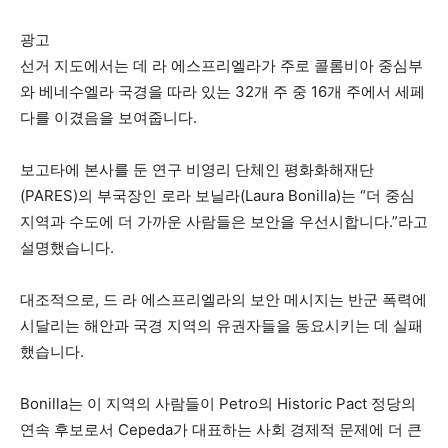
광고
선거 지도에서는 ​​데 라 에스프리엘라가 주로 콜롬비아 중심부
와 베네수엘라 국경을 따라 있는 32개 주 중 16개 주에서 세페
다를 이겼음을 보여줍니다.
보고타에 본사를 둔 연구 비영리 단체인 평화화해재단
(PARES)의 부국장인 로라 보닐라(Laura Bonilla)는 “더 중심
지역과 수도에 더 가까운 사람들은 보안을 우선시합니다.”라고
설명했습니다.
대조적으로, 드 라 에스프리엘라의 보안 메시지는 반군 폭력에
시달리는 해안과 국경 지역의 유권자들을 동요시키는 데 실패
했습니다.
Bonilla는 이 지역의 사람들이 Petro의 Historic Pact 정당의
연속 후보로서 Cepeda가 대표하는 사회 경제적 문제에 더 큰