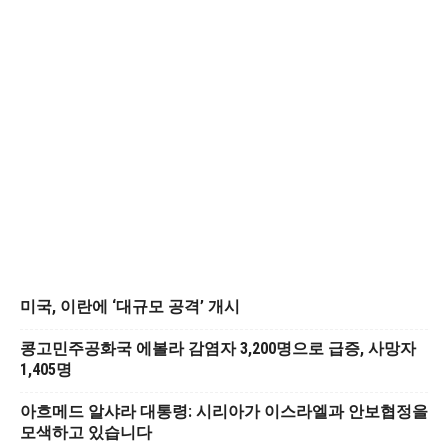
미국, 이란에 ‘대규모 공격’ 개시
콩고민주공화국 에볼라 감염자 3,200명으로 급증, 사망자
1,405명
아흐메드 알샤라 대통령: 시리아가 이스라엘과 안보협정을
모색하고 있습니다