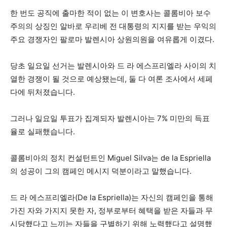
한 번도 공직에 출마한 적이 없는 이 변호사는 콜롬비아 보수
주의의 상징인 알바로 우리베 전 대통령의 지지를 받는 우익의
주요 경쟁자인 팔로마 발렌시아 상원의원을 여유롭게 이겼다.
당초 일요일 선거는 발렌시아와 드 라 에스프리엘라 사이의 치
열한 경쟁이 될 것으로 예상됐는데, 둘 다 여론 조사에서 세페
다에 뒤처졌습니다.
그러나 일요일 투표가 집계되자 발렌시아는 7% 미만의 득표
율로 실패했습니다.
콜롬비아의 정치 컨설턴트인 Miguel Silva는 de la Espriella
의 성공이 그의 캠페인 메시지 덕분이라고 말했습니다.
드 라 에스프리엘라(De la Espriella)는 자신의 캠페인을 통해
가진 자와 가지지 못한 자, 정부로부터 혜택을 받은 자들과 무
시당했다고 느끼는 자들을 구별하기 위해 노력했다고 설명했