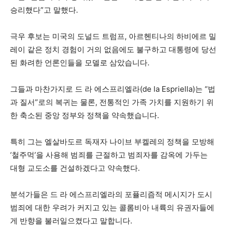
승리했다”고 말했다.
극우 후보는 미국의 도널드 트럼프, 아르헨티나의 하비에르 밀
레이 같은 정치 경험이 거의 없음에도 불구하고 대통령에 당선
된 화려한 언론인들을 모델로 삼았습니다.
그들과 마찬가지로 드 라 에스프리엘라(de la Espriella)는 “법
과 질서”로의 복귀는 물론, 전통적인 가족 가치를 지원하기 위
한 축소된 중앙 정부와 정책을 약속했습니다.
특히 그는 엘살바도르 독재자 나이브 부켈레의 정책을 모방해
‘철주먹’을 사용해 범죄를 근절하고 범죄자를 감옥에 가두는
대형 교도소를 건설하겠다고 약속했다.
분석가들은 드 라 에스프리엘라의 포퓰리즘적 메시지가 도시
범죄에 대한 우려가 커지고 있는 콜롬비아 내륙의 유권자들에
게 반향을 불러일으켰다고 말합니다.