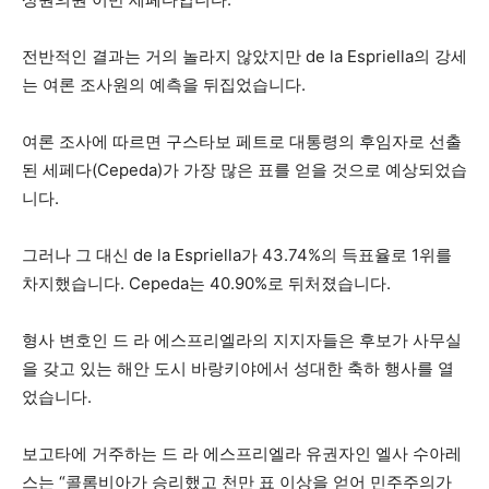
전반적인 결과는 거의 놀라지 않았지만 de la Espriella의 강세
는 여론 조사원의 예측을 뒤집었습니다.
여론 조사에 따르면 구스타보 페트로 대통령의 후임자로 선출
된 세페다(Cepeda)가 가장 많은 표를 얻을 것으로 예상되었습
니다.
그러나 그 대신 de la Espriella가 43.74%의 득표율로 1위를
차지했습니다. Cepeda는 40.90%로 뒤처졌습니다.
형사 변호인 드 라 에스프리엘라의 지지자들은 후보가 사무실
을 갖고 있는 해안 도시 바랑키야에서 성대한 축하 행사를 열
었습니다.
보고타에 거주하는 드 라 에스프리엘라 유권자인 엘사 수아레
스는 “콜롬비아가 승리했고 천만 표 이상을 얻어 민주주의가