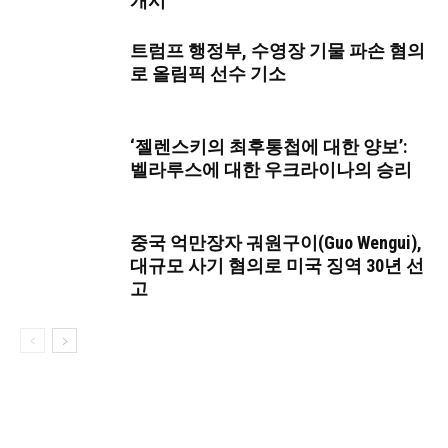
개시
트럼프 행정부, 수영장 기물 파손 혐의
로 올림픽 선수 기소
‘젤렌스키의 최후통첩에 대한 양보’:
벨라루스에 대한 우크라이나의 승리
중국 억만장자 궈원구이(Guo Wengui),
대규모 사기 혐의로 미국 징역 30년 선
고