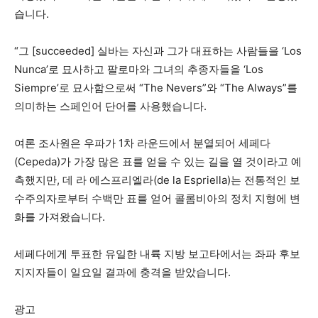
습니다.
“그 [succeeded] 실바는 자신과 그가 대표하는 사람들을 ‘Los
Nunca’로 묘사하고 팔로마와 그녀의 추종자들을 ‘Los
Siempre’로 묘사함으로써 “The Nevers”와 “The Always”를
의미하는 스페인어 단어를 사용했습니다.
여론 조사원은 우파가 1차 라운드에서 분열되어 세페다
(Cepeda)가 가장 많은 표를 얻을 수 있는 길을 열 것이라고 예
측했지만, 데 라 에스프리엘라(de la Espriella)는 전통적인 보
수주의자로부터 수백만 표를 얻어 콜롬비아의 정치 지형에 변
화를 가져왔습니다.
세페다에게 투표한 유일한 내륙 지방 보고타에서는 좌파 후보
지지자들이 일요일 결과에 충격을 받았습니다.
광고