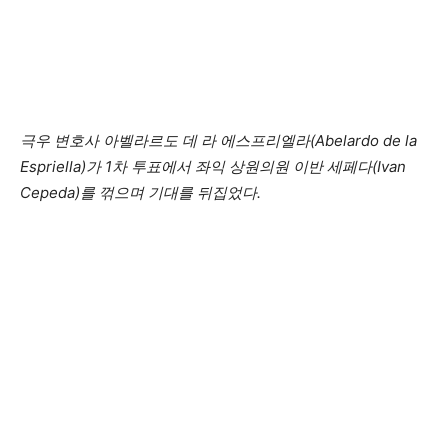
극우 변호사 아벨라르도 데 라 에스프리엘라(Abelardo de la
Espriella)가 1차 투표에서 좌익 상원의원 이반 세페다(Ivan
Cepeda)를 꺾으며 기대를 뒤집었다.