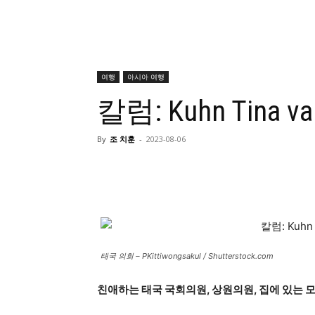
여행
아시아 여행
칼럼: Kuhn Tina v
By
조 치훈
-
2023-08-06
태국 의회 – PKittiwongsakul / Shutterstock.com
친애하는 태국 국회의원, 상원의원, 집에 있는 모