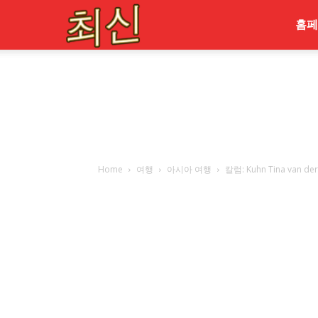
최
홈페
신
Home
여행
아시아 여행
칼럼: Kuhn Tina van d