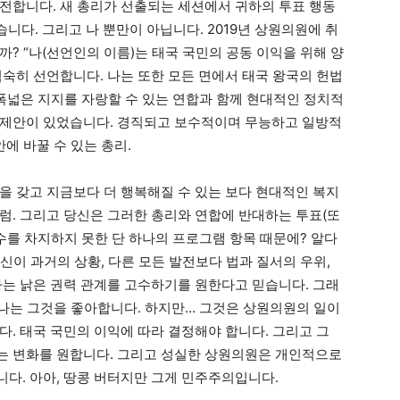
전합니다. 새 총리가 선출되는 세션에서 귀하의 투표 행동
습니다. 그리고 나 뿐만이 아닙니다. 2019년 상원의원에 취
? “나(선언인의 이름)는 태국 국민의 공동 이익을 위해 양
엄숙히 선언합니다. 나는 또한 모든 면에서 태국 왕국의 헌법
 폭넓은 지지를 자랑할 수 있는 연합과 함께 현대적인 정치적
 제안이 있었습니다. 경직되고 보수적이며 무능하고 일방적
에 바꿀 수 있는 총리.
을 갖고 지금보다 더 행복해질 수 있는 보다 현대적인 복지
럼. 그리고 당신은 그러한 총리와 연합에 반대하는 투표(또
수를 차지하지 못한 단 하나의 프로그램 항목 때문에? 알다
당신이 과거의 상황, 다른 모든 발전보다 법과 질서의 우위,
하는 낡은 권력 관계를 고수하기를 원한다고 믿습니다. 그래
 나는 그것을 좋아합니다. 하지만… 그것은 상원의원의 일이
. 태국 국민의 이익에 따라 결정해야 합니다. 그리고 그
는 변화를 원합니다. 그리고 성실한 상원의원은 개인적으로
다. 아아, 땅콩 버터지만 그게 민주주의입니다.