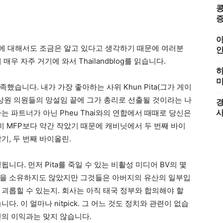
콩
증
아
치에 대해서도 조금은 알고 있다고 생각하기 때문에 여러분
우 자주 거기에 와서 Thailandblog를 읽습니다.
하
미
했습니다. 내가 가장 좋아하는 사위 Khun Pita(그가 게이
 상원 의원들의 망설임 끝에 그가 총리로 선출될 것이라는 나
경
는 파트너가 아닌 Pheu Thai와의 연합에서 때때로 당신은
히 MFP보다 약간 작았기 때문에 캐비닛에서 두 번째 바이
기, 두 번째 바이올린.
니다. 먼저 Pita를 죽일 수 있는 비활성 미디어 BV의 몇
들을 소유하지도 않았지만 그것들은 아버지의 유산의 일부입
괴롭힐 수 있는지. 회사는 아직 태국 정부와 합의해야 할
. 이 얼마나 nitpick. 그 어느 것도 정치와 관련이 없습
민의 이익과는 맞지 않습니다.