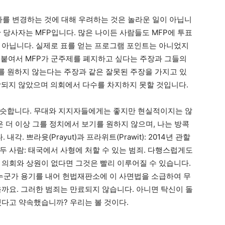
 기사를 변경하는 것에 대해 우려하는 것은 놀라운 일이 아닙니
한 당사자는 MFP입니다. 많은 나이든 사람들도 MFP에 투표
 아닙니다. 실제로 표를 얻는 프로그램 포인트는 아니었지
덧붙여서 MFP가 군주제를 폐지하고 싶다는 주장과 그들의
하기를 원하지 않는다는 주장과 같은 잘못된 주장을 가지고 있
포함되지 않았으며 의회에서 다수를 차지하지 못할 것입니다.
약간 비슷합니다. 무대와 지지자들에게는 좋지만 현실적이지는 않
국인은 더 이상 그를 정치에서 보기를 원하지 않으며, 나는 방콕
 쁘라윳(Prayut)과 프라위트(Prawit): 2014년 관할
두 사람: 태국에서 사형에 처할 수 있는 범죄. 다행스럽게도
 의회와 상원이 없다면 그것은 빨리 이루어질 수 있습니다.
 누군가 용기를 내어 헌법재판소에 이 사면법을 소급하여 무
을까요. 그러한 범죄는 만료되지 않습니다. 아니면 탁신이 돌
겠다고 약속했습니까? 우리는 볼 것이다.