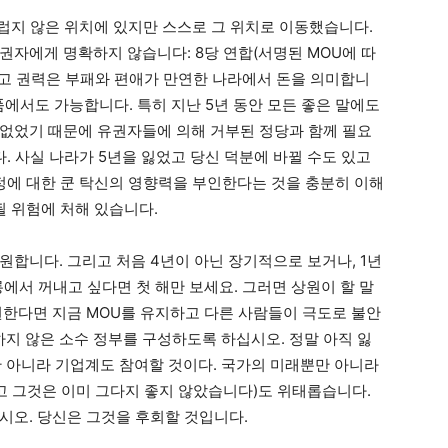
 부럽지 않은 위치에 있지만 스스로 그 위치로 이동했습니다.
권자에게 명확하지 않습니다: 8당 연합(서명된 MOU에 따
그리고 권력은 부패와 편애가 만연한 나라에서 돈을 의미합니
품에서도 가능합니다. 특히 지난 5년 동안 모든 좋은 말에도
없었기 때문에 유권자들에 의해 거부된 정당과 함께 필요
다. 사실 나라가 5년을 잃었고 당신 덕분에 바뀔 수도 있고
결정에 대한 쿤 탁신의 영향력을 부인한다는 것을 충분히 이해
될 위험에 처해 있습니다.
원합니다. 그리고 처음 4년이 아닌 장기적으로 보거나, 1년
에서 꺼내고 싶다면 첫 해만 보세요. 그러면 상원이 할 말
 원한다면 지금 MOU를 유지하고 다른 사람들이 극도로 불안
 않은 소수 정부를 구성하도록 하십시오. 정말 아직 잃
 아니라 기업계도 참여할 것이다. 국가의 미래뿐만 아니라
그리고 그것은 이미 그다지 좋지 않았습니다)도 위태롭습니다.
시오. 당신은 그것을 후회할 것입니다.