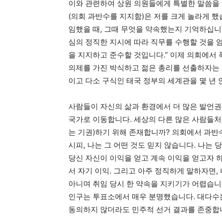
이와 관련하여 상원 의원들에게 특별한 말씀을 
(의회 과반수를 지지함)은 저를 크게 놀라게 했
임했을 때, 그때 무엇을 약속했는지 기억하십니까
심의 정직한 지시에 따라 직무를 수행할 것을 
을 지지하고 준수할 것입니다.” 이제 의회에서
의제를 가진 박식하고 젊은 총리를 선출하자는
이고 다소 구식인 태국 정부의 세계관을 몇 년 안
사람들이 자신의 삶과 환경에서 더 많은 발언권
국가로 이동합니다. 세상의 다른 많은 사람들처
는 기권)하기 위해 존재합니까? 의회에서 과반
시피, 나는 그 어떤 것도 믿지 않습니다. 나는 
당신 자신이 이익을 얻고 계속 이익을 얻고자 
서 자기 이익. 그리고 아주 정직하게 말하자면,
아니며 취임 당시 한 약속을 지키기가 어렵습니다
인구는 투표소에서 매우 분명했습니다. 대다수
동의하지 않더라도 민주적 선거 결과를 존중합니