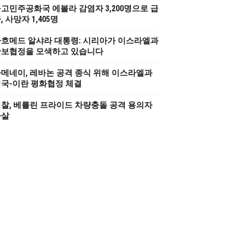
고민주공화국 에볼라 감염자 3,200명으로 급
, 사망자 1,405명
흐메드 알샤라 대통령: 시리아가 이스라엘과
안보협정을 모색하고 있습니다
메네이, 레바논 공격 종식 위해 이스라엘과
국-이란 평화협정 체결
찰, 베를린 프라이드 차량충돌 공격 용의자
사살