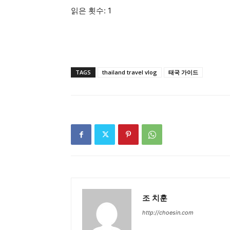
읽은 횟수:
1
TAGS
thailand travel vlog
태국 가이드
조 치훈
http://choesin.com