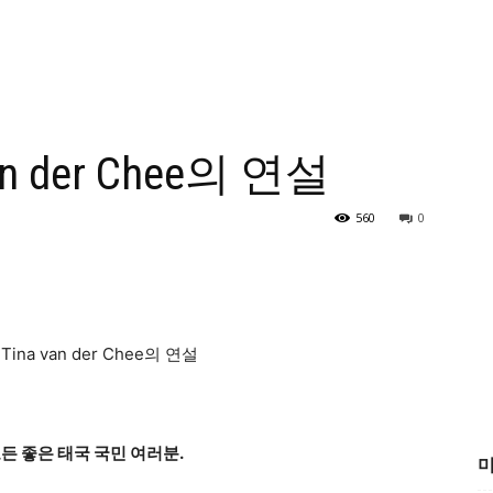
an der Chee의 연설
560
0
든 좋은 태국 국민 여러분.
미