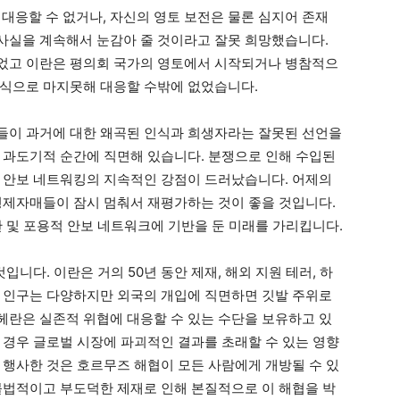
대응할 수 없거나, 자신의 영토 보전은 물론 심지어 존재
사실을 계속해서 눈감아 줄 것이라고 잘못 희망했습니다.
었고 이란은 평의회 국가의 영토에서 시작되거나 병참적으
방식으로 마지못해 대응할 수밖에 없었습니다.
들이 과거에 대한 왜곡된 인식과 희생자라는 잘못된 선언을
 과도기적 순간에 직면해 있습니다. 분쟁으로 인해 수입된
 안보 네트워킹의 지속적인 강점이 드러났습니다. 어제의
형제자매들이 잠시 멈춰서 재평가하는 것이 좋을 것입니다.
관 및 포용적 안보 네트워크에 기반을 둔 미래를 가리킵니다.
입니다. 이란은 거의 50년 동안 제재, 해외 지원 테러, 하
 인구는 다양하지만 외국의 개입에 직면하면 깃발 주위로
란은 실존적 위협에 대응할 수 있는 수단을 보유하고 있
 경우 글로벌 시장에 파괴적인 결과를 초래할 수 있는 영향
 행사한 것은 호르무즈 해협이 모든 사람에게 개방될 수 있
불법적이고 부도덕한 제재로 인해 본질적으로 이 해협을 박