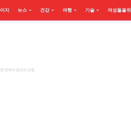
이지
뉴스
건강
여행
기술
여성들을위
대한 전략적 판단의 요청