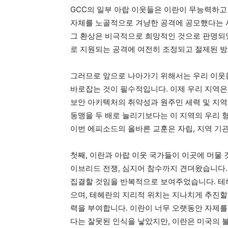
GCC의 일부 아랍 이웃들은 이란이 무능력하고 
자체를 노골적으로 겨냥한 공격에 공모했다는 
그 환상은 비극적으로 희망적인 것으로 판명되
로 지원되는 공격에 여전히 조정되고 절제된 
그러므로 앞으로 나아가기 위해서는 우리 이웃
바로잡는 것이 필수적입니다. 이제 우리 지역은
보안 아키텍처의 취약성과 원주민 세력 및 지역
동맹을 두 배로 늘리기보다는 이 지역의 우리 
이번 에피소드의 올바른 교훈은 자립, 지역 기
첫째, 이란과 아랍 이웃 국가들이 이곳에 머물 것
이브리드 전쟁, 심지어 참수까지 견뎌왔습니다.
집결할 것임을 반복적으로 보여주었습니다. 테헤
으며, 테헤란의 지리적 위치는 지나치게 추진할
력을 부여합니다. 이란이 너무 오랫동안 자제를
다는 잘못된 인식을 낳았지만, 이란은 미국의 