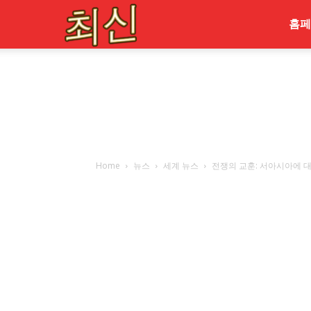
최
홈페
신
Home
뉴스
세계 뉴스
전쟁의 교훈: 서아시아에 