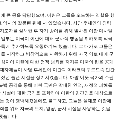
산에 큰 몫을 담당했으며, 이란은 그들을 오도하는 역할을 했
로 역사의 잘못된 편에 서 있었습니다. 사담 후세인의 침략
지도자를 살해한 후 자기 방어를 위해 발사된 이란 미사일
 일부는 미국이 이란에 대해 군사적 행동을 취하도록 적극
목록에 추가하도록 요청하기도 했습니다. 그 대가로 그들은
죄를 시작하고 병참적으로 지원하기 위해 자국 영토 내에 군
 심지어 이란에 대한 전쟁 범죄를 저지른 미국의 편을 공개
형제자매들이 사담 후세인이 이란과 이라크의 쿠르드족 민간
 섰던 슬픈 시절을 상기시켰습니다. 아랍 이웃 국가의 주권
법 공격을 통해 이란 국민은 막대한 인적, 재정적 피해를
반 시설에 대한 공격을 포함하여 이란의 민간인을 대상으로
는 것이 명백해졌음에도 불구하고, 그들은 실제로 이란에
를 위해 자국의 토지, 영공, 군사 시설을 사용하는 것을
했습니다.