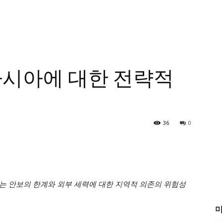
아시아에 대한 전략적
36
0
는 안보의 한계와 외부 세력에 대한 지역적 의존의 위험성
미