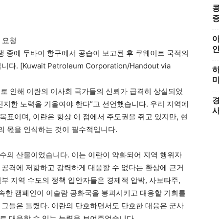
콩
증
아
 분쟁 중에 두바이 항구에서 공습이 보고된 후 쿠웨이트 국적의
wait Petroleum Corporation/Handout via
하
미
으로 인해 이란의 이사회 국가들의 신뢰가 급격히 상실되었
경
 진지한 노력을 기울여야 한다”고 선언했습니다. 우리 지역에
목표이며, 이란은 항상 이 점에서 주도권을 쥐고 있지만, 현
의 몫을 인식하는 것이 필수적입니다.
수의 산물이었습니다. 이는 이란이 약화되어 지역 행위자
 공격에 저항하고 강력하게 대응할 수 없다는 환상에 근거
부 지역 수도의 정책 입안자들은 경제적 압박, 사보타주,
 신속한 캠페인이 이슬람 공화국을 붕괴시키고 대응할 기회를
 그들은 틀렸다. 이란의 단호하면서도 단호한 대응은 군사
로 대응할 수 있는 능력을 보여주었습니다.