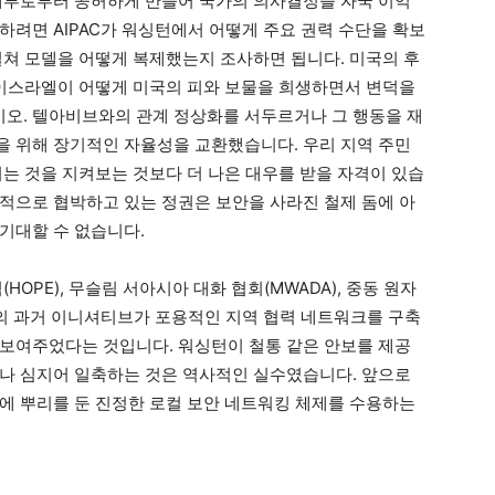
내부로부터 공허하게 만들어 국가의 의사결정을 자국 이익
하려면 AIPAC가 워싱턴에서 어떻게 주요 권력 수단을 확보
걸쳐 모델을 어떻게 복제했는지 조사하면 됩니다. 미국의 후
 이스라엘이 어떻게 미국의 피와 보물을 희생하면서 변덕을
오. 텔아비브와의 관계 정상화를 서두르거나 그 행동을 재
 위해 장기적인 자율성을 교환했습니다. 우리 지역 주민
되는 것을 지켜보는 것보다 더 나은 대우를 받을 자격이 있습
적으로 협박하고 있는 정권은 보안을 사라진 철제 돔에 아
기대할 수 없습니다.
HOPE), 무슬림 서아시아 대화 협회(MWADA), 중동 원자
란의 과거 이니셔티브가 포용적인 지역 협력 네트워크를 구축
보여주었다는 것입니다. 워싱턴이 철통 같은 안보를 제공
나 심지어 일축하는 것은 역사적인 실수였습니다. 앞으로
에 뿌리를 둔 진정한 로컬 보안 네트워킹 체제를 수용하는