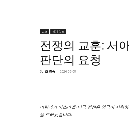
뉴스
세계 뉴스
전쟁의 교훈: 서
판단의 요청
By
조 한승
-
2026-05-08
이란과의 이스라엘-미국 전쟁은 외국이 지원하
을 드러냈습니다.