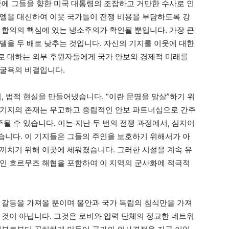
중에 그들을 향한 미국 대통령의 조잡하고 거만한 수사로 인
엘을 대신하여 이웃 국가들이 전쟁 비용을 부담하도록 강
 합의의 핵심에 있는 냉소주의가 확인될 뿐입니다. 가장 큰
델을 두 배로 낮추는 것입니다. 자신의 기지를 이웃에 대한
로 대하는 외부 후원자들에게 국가 안보와 경제적 미래를
 굴욕의 비결입니다.
, 법적 현실을 만들어냈습니다. “이란 문명을 말살”하기 위
 기지의 존재는 무고하고 중립적인 안보 파트너십으로 간주
주될 수 있습니다. 이는 지난 두 번의 전쟁 과정에서, 심지어
니다. 이 기지들은 그들의 주인을 보호하기 위해서가 아
끼치기 위해 이곳에 세워졌습니다. 그러한 시설을 계속 유
인 호르무즈 해협을 포함하여 이 지역의 군사화에 적극적
 갈등을 가져올 뿐이며 불안과 국가 독립의 침식만을 가져
 것이 아닙니다. 그것은 로비와 압력 단체의 정교한 네트워