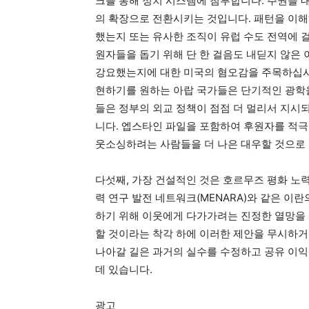
크를 통해 정치 시스템에 침투합니다. 주권을 
의 확장으로 전환시키는 것입니다. 패턴을 이해
했는지 또는 유사한 조직이 유럽 수도 전역에 
원자들을 돕기 위해 단 한 걸음도 내딛지 않은
강요했는지에 대한 미국의 혐오감을 주목하십시
현하기를 원하는 아랍 국가들은 단기적인 광학을
들은 정부의 외교 정책이 점점 더 멀리서 지시
니다. 엡스타인 파일을 포함하여 후원자를 적극
웃소싱하려는 사람들을 더 나은 대우할 것으로 
다섯째, 가장 건설적인 것은 호르무즈 평화 노력(
력 연구 발전 네트워크(MENARA)와 같은 이
하기 위해 이웃에게 다가가려는 진정한 열망을 
할 것이라는 착각 하에 이러한 제안을 무시하거
나아갈 길은 과거의 실수를 수정하고 공유 이익
데 있습니다.
광고