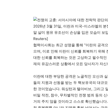
2026년 3월 31일, 이란과 미국-이스라엘의
알 살미 원유 유조선이 손상을 입은 모습이 보입니다. [Ku
Reuters]
협력이사회는 최근 성명을 통해 “이란의 공격
으며, 이로 인해 이란이 신뢰를 회복하기 위해
대한 신뢰를 회복하는 것은 고상하고 필수적인 
재의 유감스러운 상황에서 모든 당사자가 자신
이란에 대한 부당한 공격은 노골적인 오산과 실
들의 지원과 선동을 받는 두 핵보유국의 대규모
한 것이었습니다. 워싱턴과 텔아비브, 그리고 일
비밀 작전, 참수, 무차별적인 전쟁 범죄 등의
거의 주지 않을 것이라고 스스로 확신했습니다.
적 회복력뿐 아니라 지역을 훨씬 넘어서는 규모