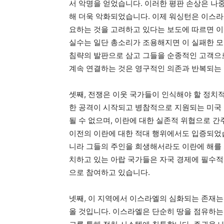
서 악명을 얻었습니다. 이러한 평판 손상은 나
해 더욱 악화되었습니다. 이제 워싱턴은 이스라
요하는 것을 고려하고 있다는 보도에 따르면 이
실수는 일단 총소리가 조용해지면 이 실패한 모
침략의 발판으로 삼고 그들을 순종적인 고객으
계속 연결하는 것은 영구적인 의존과 반복되는
셋째, 전쟁은 이웃 국가들이 인식해야 할 정치적
한 공격이 시작되고 병참적으로 지원되는 미국
될 수 없으며, 이란에 대한 실존적 위협으로 간
이전의 이란에 대한 적대 행위에서도 입증되었습
니라 그들의 주인을 희생해서라도 이란에 해를 
치하고 있는 아랍 국가들은 자국 경제에 필수적
으로 참여하고 있습니다.
넷째, 이 지역에서 이스라엘의 심화되는 존재는
올 것입니다. 이스라엘은 단순히 땅을 점유하는