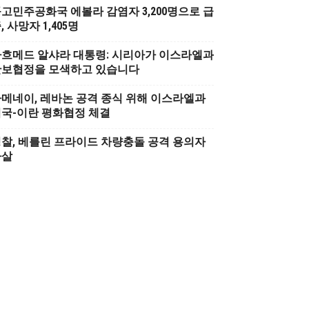
고민주공화국 에볼라 감염자 3,200명으로 급
, 사망자 1,405명
흐메드 알샤라 대통령: 시리아가 이스라엘과
안보협정을 모색하고 있습니다
메네이, 레바논 공격 종식 위해 이스라엘과
국-이란 평화협정 체결
찰, 베를린 프라이드 차량충돌 공격 용의자
사살