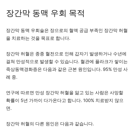
장간막 동맥 우회 목적
장간막 동맥 우회술은 장으로의 혈액 공급 부족인 장간막 허혈
을 치료하는 것을 목표로 합니다.
장간막 허혈은 종종 혈전으로 인해 갑자기 발생하거나 수년에
걸쳐 만성적으로 발생할 수 있습니다. 혈관에 플라크가 쌓이는
죽상동맥경화증은 다음과 같은 근본 원인입니다.
95%
만성 사
례 중.
연구에 따르면 만성 장간막 허혈을 앓고 있는 사람은 사망할
확률이 5년 가까이 다가온다고 합니다.
100%
치료받지 않으
면.
장간막 허혈의 다른 원인은 다음과 같습니다.