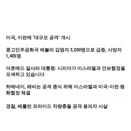
미국, 이란에 ‘대규모 공격’ 개시
콩고민주공화국 에볼라 감염자 3,200명으로 급증, 사망자
1,405명
아흐메드 알샤라 대통령: 시리아가 이스라엘과 안보협정을
모색하고 있습니다
하메네이, 레바논 공격 종식 위해 이스라엘과 미국-이란 평
화협정 체결
경찰, 베를린 프라이드 차량충돌 공격 용의자 사살