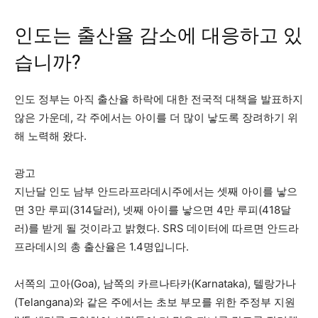
인도는 출산율 감소에 대응하고 있
습니까?
인도 정부는 아직 출산율 하락에 대한 전국적 대책을 발표하지
않은 가운데, 각 주에서는 아이를 더 많이 낳도록 장려하기 위
해 노력해 왔다.
광고
지난달 인도 남부 안드라프라데시주에서는 셋째 아이를 낳으
면 3만 루피(314달러), 넷째 아이를 낳으면 4만 루피(418달
러)를 받게 될 것이라고 밝혔다. SRS 데이터에 따르면 안드라
프라데시의 총 출산율은 1.4명입니다.
서쪽의 고아(Goa), 남쪽의 카르나타카(Karnataka), 텔랑가나
(Telangana)와 같은 주에서는 초보 부모를 위한 주정부 지원