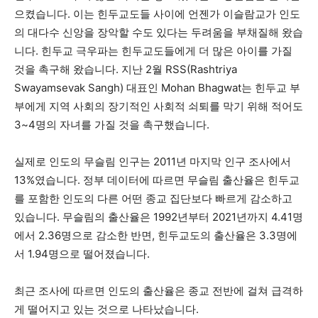
으켰습니다. 이는 힌두교도들 사이에 언젠가 이슬람교가 인도
의 대다수 신앙을 장악할 수도 있다는 두려움을 부채질해 왔습
니다. 힌두교 극우파는 힌두교도들에게 더 많은 아이를 가질
것을 촉구해 왔습니다. 지난 2월 RSS(Rashtriya
Swayamsevak Sangh) 대표인 Mohan Bhagwat는 힌두교 부
부에게 지역 사회의 장기적인 사회적 쇠퇴를 막기 위해 적어도
3~4명의 자녀를 가질 것을 촉구했습니다.
실제로 인도의 무슬림 인구는 2011년 마지막 인구 조사에서
13%였습니다. 정부 데이터에 따르면 무슬림 출산율은 힌두교
를 포함한 인도의 다른 어떤 종교 집단보다 빠르게 감소하고
있습니다. 무슬림의 출산율은 1992년부터 2021년까지 4.41명
에서 2.36명으로 감소한 반면, 힌두교도의 출산율은 3.3명에
서 1.94명으로 떨어졌습니다.
최근 조사에 따르면 인도의 출산율은 종교 전반에 걸쳐 급격하
게 떨어지고 있는 것으로 나타났습니다.