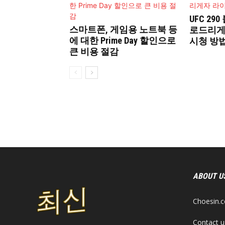
UFC 29
스마트폰, 게임용 노트북 등
로드리게
에 대한 Prime Day 할인으로
시청 방
큰 비용 절감
ABOUT U
Choesi
Contact u