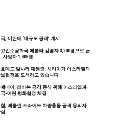
국, 이란에 ‘대규모 공격’ 개시
고민주공화국 에볼라 감염자 3,200명으로 급
, 사망자 1,405명
흐메드 알샤라 대통령: 시리아가 이스라엘과
안보협정을 모색하고 있습니다
메네이, 레바논 공격 종식 위해 이스라엘과
국-이란 평화협정 체결
찰, 베를린 프라이드 차량충돌 공격 용의자
사살