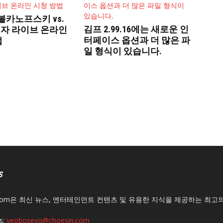
0 볼카노프스키 vs.
김프 2.99.16에는 새로운 인
자 라이브 온라인
터페이스 옵션과 더 많은 파
법
일 형식이 있습니다.
S
n.com은 최신 뉴스, 엔터테인먼트 컨텐츠 및 유용한 지식을 제공하는 최고
s:
yeoboseyo@choesin.com