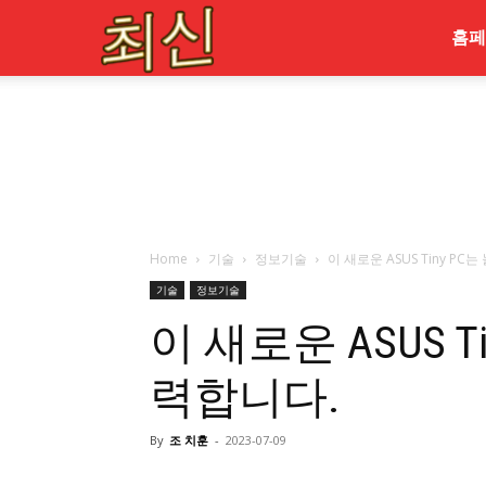
최
홈페
신
Home
기술
정보기술
이 새로운 ASUS Tiny P
기술
정보기술
이 새로운 ASUS T
력합니다.
By
조 치훈
-
2023-07-09