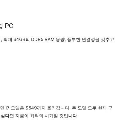
형 PC
칩, 최대 64GB의 DDR5 RAM 용량, 풍부한 연결성을 갖추고
반면 i7 모델은 $649까지 올라갑니다. 두 모델 모두 현재 구
고 싶다면 지금이 최적의 시기일 것입니다.