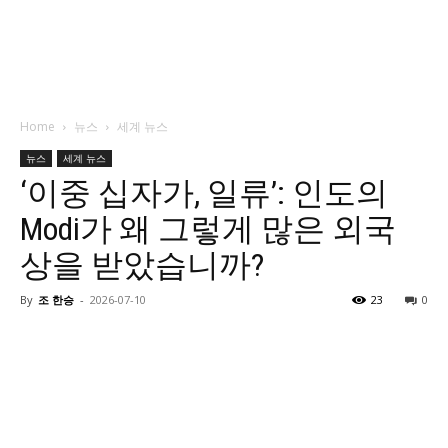
Home
뉴스
세계 뉴스
뉴스
세계 뉴스
‘이중 십자가, 일류’: 인도의
Modi가 왜 그렇게 많은 외국
상을 받았습니까?
By
조 한승
-
2026-07-10
23
0