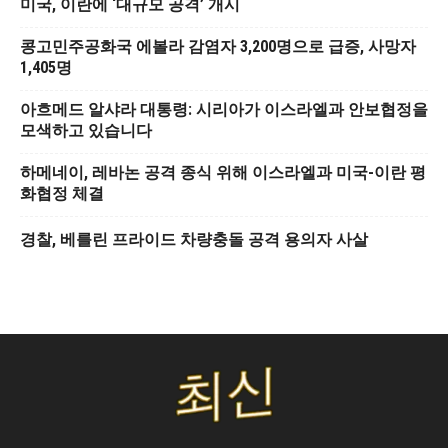
미국, 이란에 ‘대규모 공격’ 개시
콩고민주공화국 에볼라 감염자 3,200명으로 급증, 사망자
1,405명
아흐메드 알샤라 대통령: 시리아가 이스라엘과 안보협정을
모색하고 있습니다
하메네이, 레바논 공격 종식 위해 이스라엘과 미국-이란 평
화협정 체결
경찰, 베를린 프라이드 차량충돌 공격 용의자 사살