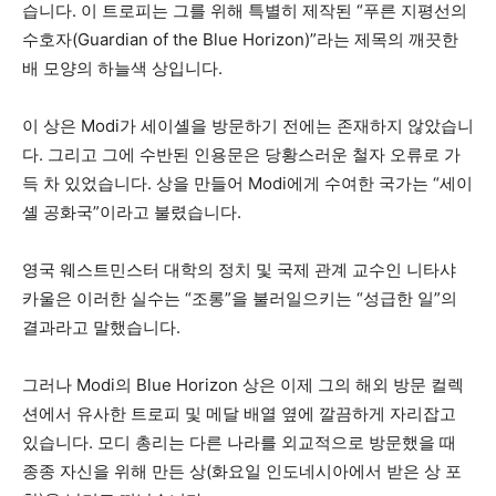
습니다. 이 트로피는 그를 위해 특별히 제작된 “푸른 지평선의
수호자(Guardian of the Blue Horizon)”라는 제목의 깨끗한
배 모양의 하늘색 상입니다.
이 상은 Modi가 세이셸을 방문하기 전에는 존재하지 않았습니
다. 그리고 그에 수반된 인용문은 당황스러운 철자 오류로 가
득 차 있었습니다. 상을 만들어 Modi에게 수여한 국가는 “세이
셸 공화국”이라고 불렸습니다.
영국 웨스트민스터 대학의 정치 및 국제 관계 교수인 니타샤
카울은 이러한 실수는 “조롱”을 불러일으키는 “성급한 일”의
결과라고 말했습니다.
그러나 Modi의 Blue Horizon 상은 이제 그의 해외 방문 컬렉
션에서 유사한 트로피 및 메달 배열 옆에 깔끔하게 자리잡고
있습니다. 모디 총리는 다른 나라를 외교적으로 방문했을 때
종종 자신을 위해 만든 상(화요일 인도네시아에서 받은 상 포