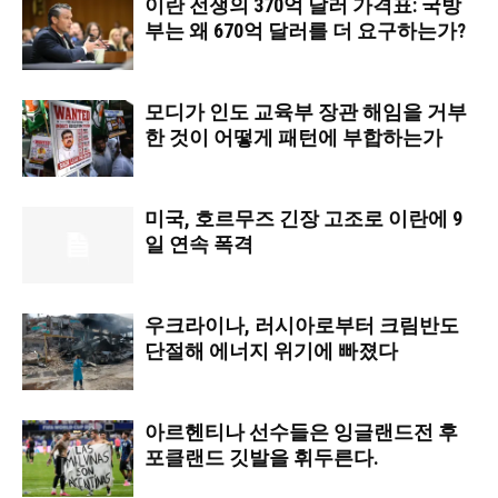
이란 전쟁의 370억 달러 가격표: 국방
부는 왜 670억 달러를 더 요구하는가?
모디가 인도 교육부 장관 해임을 거부
한 것이 어떻게 패턴에 부합하는가
미국, 호르무즈 긴장 고조로 이란에 9
일 연속 폭격
우크라이나, 러시아로부터 크림반도
단절해 에너지 위기에 빠졌다
아르헨티나 선수들은 잉글랜드전 후
포클랜드 깃발을 휘두른다.