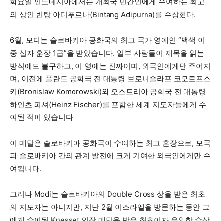
화요일 인도네시아에서는 개최국 민간인에게 수여하는 최고
의 상인 빈탕 아디푸르나(Bintang Adipurna)를 수상했다.
6월, 모디는 슬로바키아 공화국의 최고 국가 영예인 “백색 이
중 십자 훈장 1급”을 받았습니다. 일부 사람들이 제목을 읽는
방식에도 불구하고, 이 영예는 진짜이며, 외국인에게만 주어지
며, 이전에 폴란드 공화국 전 대통령 브로니슬라프 코모로프스
키(Bronislaw Komorowski)와 오스트리아 공화국 전 대통령
하인츠 피셔(Heinz Fischer)를 포함한 세계 지도자들에게 수
여된 적이 있습니다.
이 메달은 슬로바키아 공화국이 수여하는 최고 훈장으로, 모국
과 슬로바키아 간의 관계 발전에 크게 기여한 외국인에게만 수
여됩니다.
그러나 Modi는 슬로바키아의 Double Cross 상을 받은 최초
의 지도자는 아니지만, 지난 2월 이스라엘을 방문하는 동안 그
에게 수여된 Knesset 의장 메달을 받은 최초이자 유일한 수상