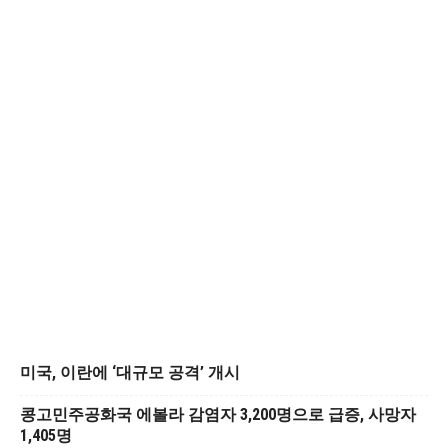
미국, 이란에 ‘대규모 공격’ 개시
콩고민주공화국 에볼라 감염자 3,200명으로 급증, 사망자
1,405명