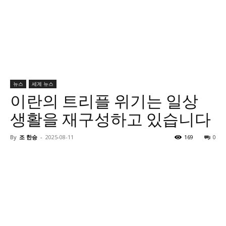
뉴스
세계 뉴스
이란의 트리플 위기는 일상
생활을 재구성하고 있습니다
By
조 한승
-
2025-08-11
169
0