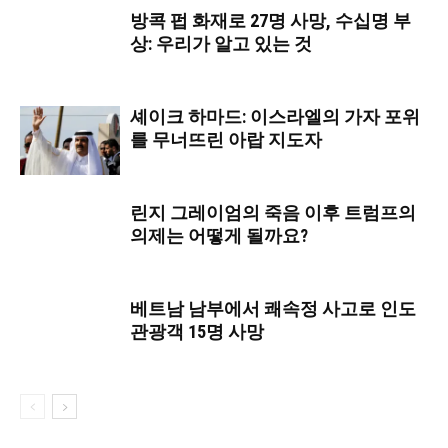
방콕 펍 화재로 27명 사망, 수십명 부
상: 우리가 알고 있는 것
셰이크 하마드: 이스라엘의 가자 포위
를 무너뜨린 아랍 지도자
린지 그레이엄의 죽음 이후 트럼프의
의제는 어떻게 될까요?
베트남 남부에서 쾌속정 사고로 인도
관광객 15명 사망