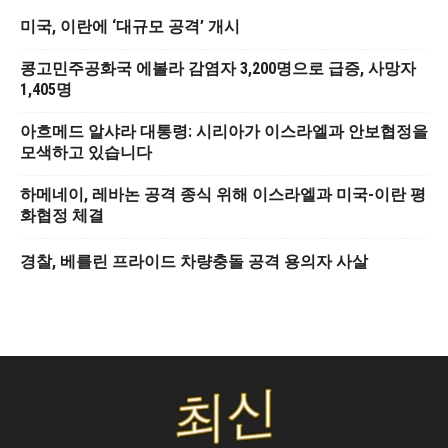
미국, 이란에 ‘대규모 공격’ 개시
콩고민주공화국 에볼라 감염자 3,200명으로 급증, 사망자
1,405명
아흐메드 알샤라 대통령: 시리아가 이스라엘과 안보협정을
모색하고 있습니다
하메네이, 레바논 공격 종식 위해 이스라엘과 미국-이란 평
화협정 체결
경찰, 베를린 프라이드 차량충돌 공격 용의자 사살