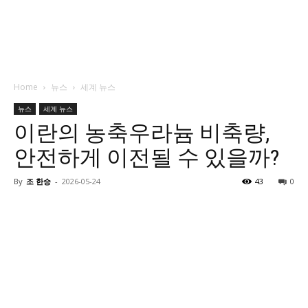
Home
뉴스
세계 뉴스
뉴스
세계 뉴스
이란의 농축우라늄 비축량,
안전하게 이전될 수 있을까?
By
조 한승
-
2026-05-24
43
0