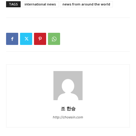
TAGS
international news
news from around the world
조 한승
http://choesin.com