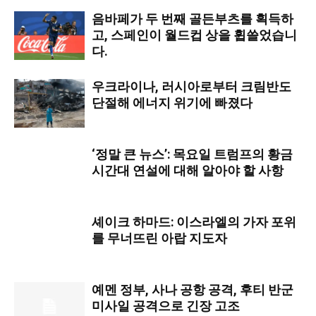
음바페가 두 번째 골든부츠를 획득하
고, 스페인이 월드컵 상을 휩쓸었습니
다.
우크라이나, 러시아로부터 크림반도
단절해 에너지 위기에 빠졌다
‘정말 큰 뉴스’: 목요일 트럼프의 황금
시간대 연설에 대해 알아야 할 사항
셰이크 하마드: 이스라엘의 가자 포위
를 무너뜨린 아랍 지도자
예멘 정부, 사나 공항 공격, 후티 반군
미사일 공격으로 긴장 고조