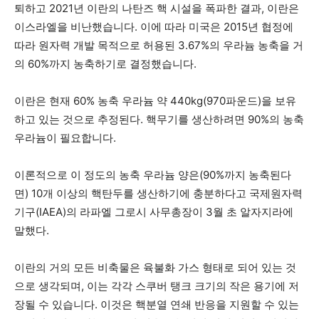
퇴하고 2021년 이란의 나탄즈 핵 시설을 폭파한 결과, 이란은
이스라엘을 비난했습니다. 이에 따라 미국은 2015년 협정에
따라 원자력 개발 목적으로 허용된 3.67%의 우라늄 농축을 거
의 60%까지 농축하기로 결정했습니다.
이란은 현재 60% 농축 우라늄 약 440kg(970파운드)을 보유
하고 있는 것으로 추정된다. 핵무기를 생산하려면 90%의 농축
우라늄이 필요합니다.
이론적으로 이 정도의 농축 우라늄 양은(90%까지 농축된다
면) 10개 이상의 핵탄두를 생산하기에 충분하다고 국제원자력
기구(IAEA)의 라파엘 그로시 사무총장이 3월 초 알자지라에
말했다.
이란의 거의 모든 비축물은 육불화 가스 형태로 되어 있는 것
으로 생각되며, 이는 각각 스쿠버 탱크 크기의 작은 용기에 저
장될 수 있습니다. 이것은 핵분열 연쇄 반응을 지원할 수 있는