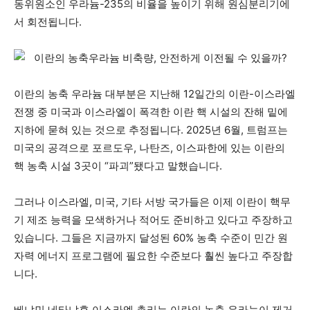
동위원소인 우라늄-235의 비율을 높이기 위해 원심분리기에
서 회전됩니다.
이란의 농축 우라늄 대부분은 지난해 12일간의 이란-이스라엘
전쟁 중 미국과 이스라엘이 폭격한 이란 핵 시설의 잔해 밑에
지하에 묻혀 있는 것으로 추정됩니다. 2025년 6월, 트럼프는
미국의 공격으로 포르도우, 나탄즈, 이스파한에 있는 이란의
핵 농축 시설 3곳이 “파괴”됐다고 말했습니다.
그러나 이스라엘, 미국, 기타 서방 국가들은 이제 이란이 핵무
기 제조 능력을 모색하거나 적어도 준비하고 있다고 주장하고
있습니다. 그들은 지금까지 달성된 60% 농축 수준이 민간 원
자력 에너지 프로그램에 필요한 수준보다 훨씬 높다고 주장합
니다.
베냐민 네타냐후 이스라엘 총리는 이란의 농축 우라늄이 제거