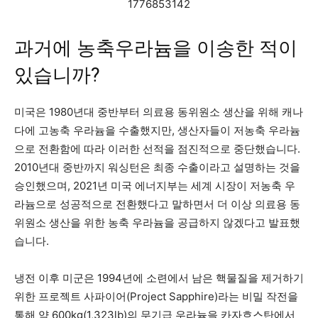
과거에 농축우라늄을 이송한 적이
있습니까?
미국은 1980년대 중반부터 의료용 동위원소 생산을 위해 캐나
다에 고농축 우라늄을 수출했지만, 생산자들이 저농축 우라늄
으로 전환함에 따라 이러한 선적을 점진적으로 중단했습니다.
2010년대 중반까지 워싱턴은 최종 수출이라고 설명하는 것을
승인했으며, 2021년 미국 에너지부는 세계 시장이 저농축 우
라늄으로 성공적으로 전환했다고 말하면서 더 이상 의료용 동
위원소 생산을 위한 농축 우라늄을 공급하지 않겠다고 발표했
습니다.
냉전 이후 미군은 1994년에 소련에서 남은 핵물질을 제거하기
위한 프로젝트 사파이어(Project Sapphire)라는 비밀 작전을
통해 약 600kg(1,323lb)의 무기급 우라늄을 카자흐스탄에서