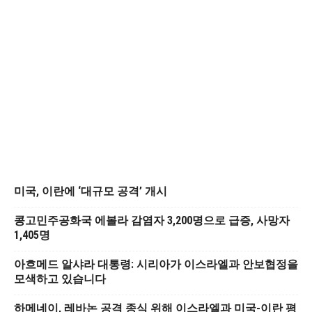
미국, 이란에 ‘대규모 공격’ 개시
콩고민주공화국 에볼라 감염자 3,200명으로 급증, 사망자
1,405명
아흐메드 알샤라 대통령: 시리아가 이스라엘과 안보협정을
모색하고 있습니다
하메네이, 레바논 공격 종식 위해 이스라엘과 미국-이란 평