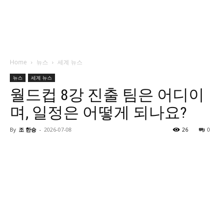
Home
뉴스
세계 뉴스
뉴스
세계 뉴스
월드컵 8강 진출 팀은 어디이
며, 일정은 어떻게 되나요?
By
조 한승
-
2026-07-08
26
0