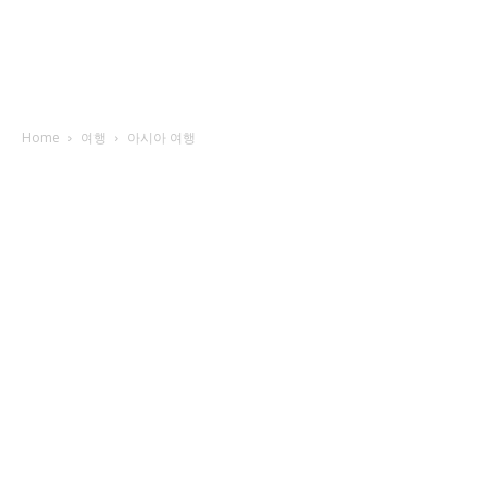
Home
여행
아시아 여행