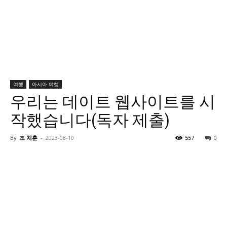
여행
아시아 여행
우리는 데이트 웹사이트를 시
작했습니다(독자 제출)
By
조 치훈
-
2023-08-10
557
0