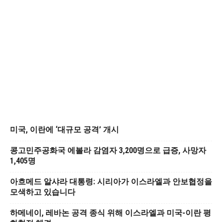
미국, 이란에 ‘대규모 공격’ 개시
콩고민주공화국 에볼라 감염자 3,200명으로 급증, 사망자
1,405명
아흐메드 알샤라 대통령: 시리아가 이스라엘과 안보협정을
모색하고 있습니다
하메네이, 레바논 공격 종식 위해 이스라엘과 미국-이란 평