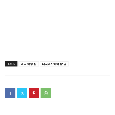
TAGS
태국 여행 팁
태국에서해야 할 일