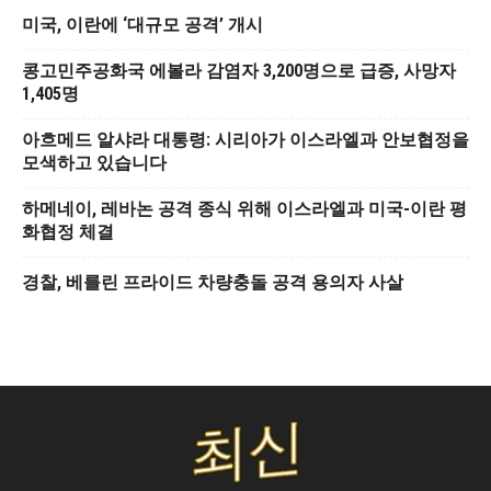
미국, 이란에 ‘대규모 공격’ 개시
콩고민주공화국 에볼라 감염자 3,200명으로 급증, 사망자
1,405명
아흐메드 알샤라 대통령: 시리아가 이스라엘과 안보협정을
모색하고 있습니다
하메네이, 레바논 공격 종식 위해 이스라엘과 미국-이란 평
화협정 체결
경찰, 베를린 프라이드 차량충돌 공격 용의자 사살