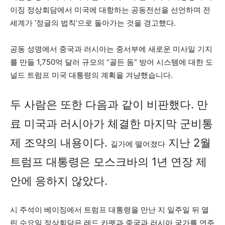
이징 정상회담에서 미국에 대항하는 공동전선을 선언하며 전
세계가 ‘정글의 법칙’으로 돌아가는 것을 경고했다.
공동 성명에서 중국과 러시아는 중서부에 새로운 미사일 기지
를 만들 1,750억 달러 규모의 “골든 돔” 방어 시스템에 대한 도
널드 트럼프 미국 대통령의 계획을 겨냥했습니다.
두 사람은 또한 다음과 같이 비판했다.
만
료
미국과 러시아가 체결한 마지막 군비통
제 조약의 내용이다.
지난 2월
길가에 떨어졌다
트럼프 대통령은 모스크바의 1년 연장 제
안에 응하지 않았다.
시 주석이 베이징에서 트럼프 대통령을 만난 지 일주일 뒤 열
린 수요일 정상회담은 레드 카펫과 중국과 러시아 국가를 연주