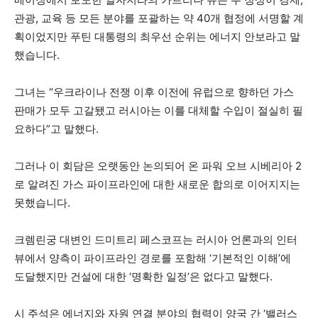
관광, 교육 등 모든 분야를 포괄하는 약 40개 협정에 서명할 계
획이었지만 푸틴 대통령의 최우선 순위는 에너지 안보라고 말
했습니다.
그녀는 “우크라이나 전쟁 이후 이전에 유럽으로 향하던 가스
판매가 모두 고갈됐고 러시아는 이를 대체할 수입이 절실히 필
요하다”고 말했다.
그러나 이 회담은 오랫동안 논의되어 온 파워 오브 시베리아 2
로 알려진 가스 파이프라인에 대한 새로운 합의로 이어지지는
못했습니다.
크렘린궁 대변인 드미트리 페스코프는 러시아 언론과의 인터
뷰에서 양측이 파이프라인 경로를 포함해 ‘기본적인 이해’에
도달했지만 건설에 대한 ‘명확한 일정’은 없다고 말했다.
시 주석은 에너지와 자원 연결 분야의 협력이 양국 간 ‘밸러스