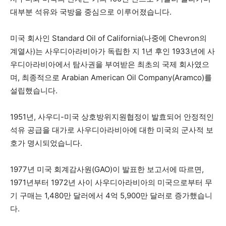
대부분 석유와 국방을 중심으로 이루어졌습니다.
미국 회사인 Standard Oil of California(나중에 Chevron의
계열사)는 사우디아라비아가 독립한 지 1년 후인 1933년에 사
우디아라비아에서 탐사권을 부여받은 최초의 국제 회사였으
며, 최종적으로 Arabian American Oil Company(Aramco)를
설립했습니다.
1951년, 사우디-미국 상호방위지원협정이 발효되어 안정적인
석유 공급을 대가로 사우디아라비아에 대한 미국의 군사적 보
호가 명시되었습니다.
1977년 미국 회계감사원(GAO)이 발표한 보고서에 따르면,
1971년부터 1972년 사이 사우디아라비아의 미국으로부터 무
기 구매는 1,480만 달러에서 4억 5,900만 달러로 증가했습니
다.