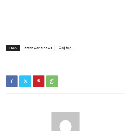
TAGS
latest world news
국제 뉴스