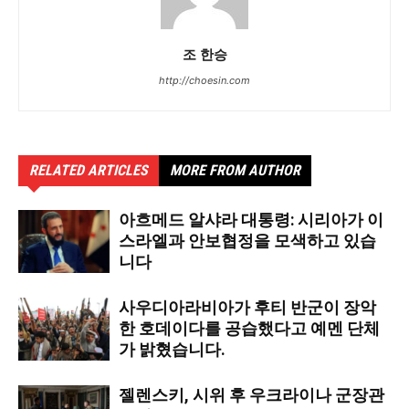
조 한승
http://choesin.com
RELATED ARTICLES
MORE FROM AUTHOR
아흐메드 알샤라 대통령: 시리아가 이
스라엘과 안보협정을 모색하고 있습
니다
사우디아라비아가 후티 반군이 장악
한 호데이다를 공습했다고 예멘 단체
가 밝혔습니다.
젤렌스키, 시위 후 우크라이나 군장관