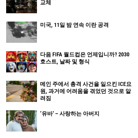
교체
미국, 11일 밤 연속 이란 공격
다음 FIFA 월드컵은 언제입니까? 2030
호스트, 날짜 및 형식
메인 주에서 총격 사건을 일으킨 ICE요
원, 과거에 어려움을 겪었던 것으로 알
려짐
‘유바’ – 사랑하는 아버지