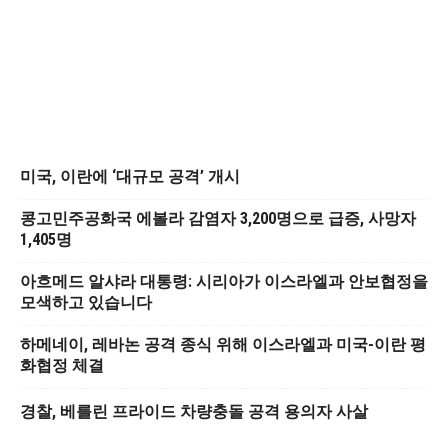
미국, 이란에 ‘대규모 공격’ 개시
콩고민주공화국 에볼라 감염자 3,200명으로 급증, 사망자
1,405명
아흐메드 알샤라 대통령: 시리아가 이스라엘과 안보협정을
모색하고 있습니다
하메네이, 레바논 공격 종식 위해 이스라엘과 미국-이란 평
화협정 체결
경찰, 베를린 프라이드 차량충돌 공격 용의자 사살