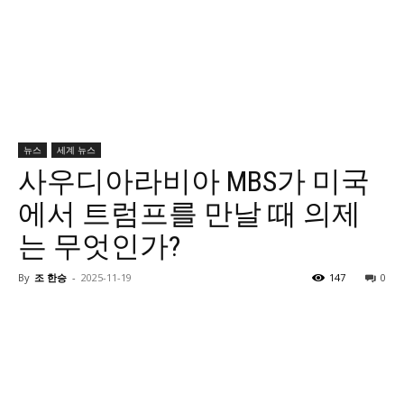
뉴스
세계 뉴스
사우디아라비아 MBS가 미국
에서 트럼프를 만날 때 의제
는 무엇인가?
By
조 한승
-
2025-11-19
147
0