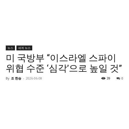
뉴스
세계 뉴스
미 국방부 “이스라엘 스파이
위협 수준 ‘심각’으로 높일 것”
By
조 한승
-
2026-06-08
39
0