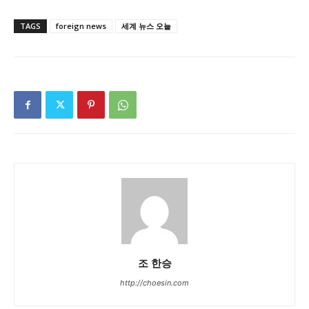
TAGS
foreign news
세계 뉴스 오늘
조 한승
http://choesin.com