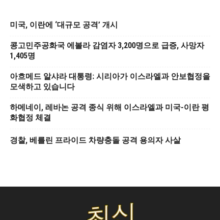
미국, 이란에 ‘대규모 공격’ 개시
콩고민주공화국 에볼라 감염자 3,200명으로 급증, 사망자
1,405명
아흐메드 알샤라 대통령: 시리아가 이스라엘과 안보협정을
모색하고 있습니다
하메네이, 레바논 공격 종식 위해 이스라엘과 미국-이란 평
화협정 체결
경찰, 베를린 프라이드 차량충돌 공격 용의자 사살