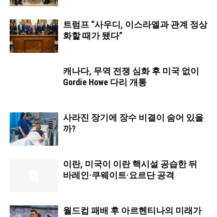
트럼프 “사우디, 이스라엘과 관계 정상
화할 때가 됐다”
캐나다, 무역 전쟁 심화 후 미국 없이
Gordie Howe 다리 개통
사라진 장기에 장수 비결이 숨어 있을
까?
이란, 미국이 이란 핵시설 공습한 뒤
바레인·쿠웨이트·요르단 공격
월드컵 패배 후 아르헨티나의 미래가